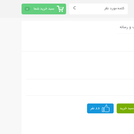
سبد خرید شما
0
 و رسانه
سبد خرید
86 نفر