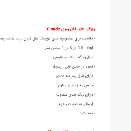
ویژگی های قفل رمزی Cloudz:
- مناسب برای صندوقچه های کوچک، قفل کردن درب ساک، چمدا
- ابعاد : 5.5 در 3 در 1 سانتی متر
- دارای برگه راهنمای فارسی
- نحوه باز شدن قفل : رمزدار
- دارای نازل رمز سه عددی
- جنس : فلز بسیار مقاوم
- دارای رنگ بندی متفاوت
- ارسال به صورت رندوم
- فاقد کلید