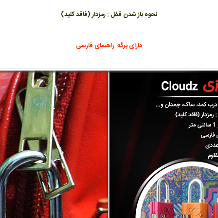
نحوه باز شدن قفل : رمزدار (فاقد کلید)
دارای برگه راهنمای فارسی