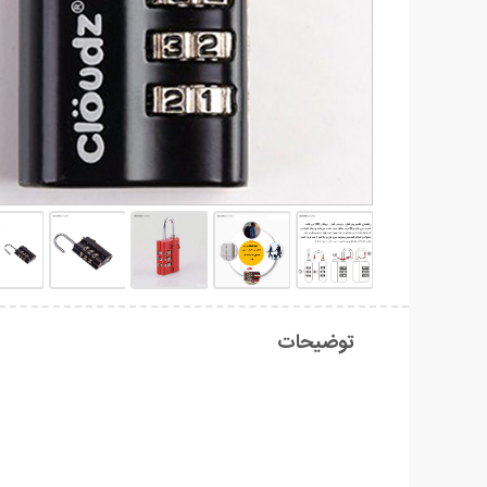
توضیحات