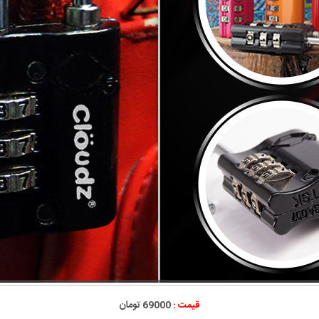
قیمت :
69000 تومان