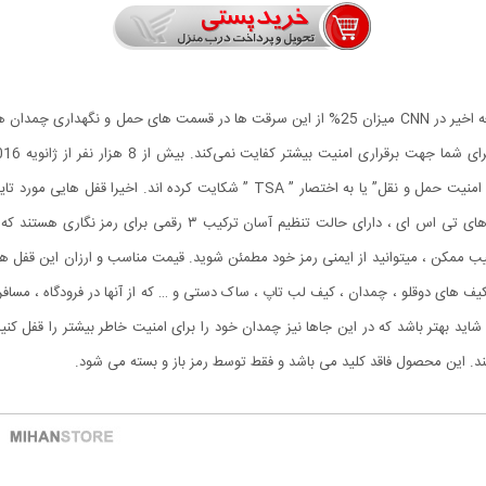
سرقت یک اتفاق شایع در اکثر فرودگاه ها است. طبق یک مطالعه اخیر در CNN میزان 25% از این سرقت
میشوند که میتوانید از اشیای قیمتی خود محافظت کنید. قفل های تی اس
واقعی کلمه چند ثانیه طول می کشد و با انتخاب ۱۰۰۰ ترکیب ممکن ، میتوانید از ایمنی رمز خود مطمئن شوید. قیمت منا
ه کیف های دوقلو ، چمدان ، کیف لب تاپ ، ساک دستی و … که از آنها در فرودگاه ، مسافر
ید بهتر باشد که در این جاها نیز چمدان خود را برای امنیت خاطر بیشتر را قفل کنی
. این محصول فاقد کلید می باشد و فقط توسط رمز باز و بسته می شود.