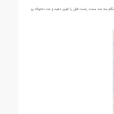
را رها نکنید در این هنگام سه عدد سمت راست قفل را تغییر دهید و عدد دلخوااه رو