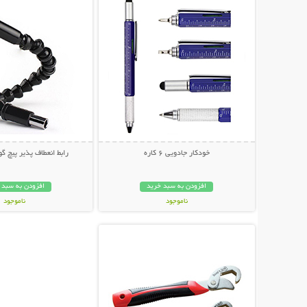
خودکار جادویی 6 کاره
رابط انعطاف پذیر پیچ گ
افزودن به سبد خرید
افزودن به سبد 
ناموجود
ناموجود
نمایش توضیحات بیشتر
169,000 تومان
79,000 تومان