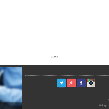
صفحات
ندن کالا