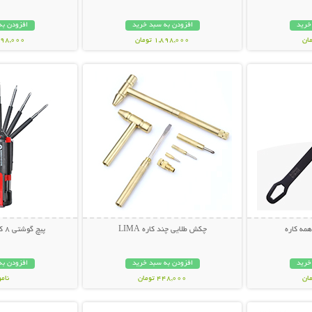
خرید
افزودن به سبد خرید
افزودن به
1,898,000 تومان
1,298,000 ت
بیشتر
نمایش توضیحات بیشتر
نمایش توضی
همه کاره
چکش طلایی چند کاره LIMA
پیچ گوشتی 8 کاره چراغ قوه دار
خرید
افزودن به سبد خرید
افزودن به
448,000 تومان
نام
بیشتر
نمایش توضیحات بیشتر
نمایش توضی
189,000 تو