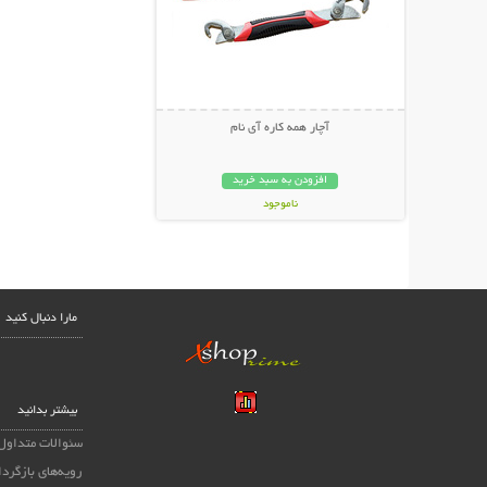
آچار همه کاره آی نام
افزودن به سبد خرید
ناموجود
149,000 تومان
مارا دنبال کنید
بیشتر بدانید
سئوالات متداول
رویه‌های بازگردا