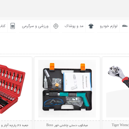
لوازم خودرو
مد و پوشاک
ورزشی و سرگرمی
کتاب
بیشتر
نمایش توضیحات بیشتر
نمایش توضی
میخکوب دستی چاشنی خور Boss
جعبه 46 پارچه آچار و سری بکس و پیچ گوشتی