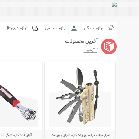
لوازم خانگی
لوازم شخصی
لوازم دیجیتال
آخرین محصولات
آرشیو
نمایش توضیحات بیشتر
نمایش توضیحات 
ابزار نجات حرفه ای چند کاره دارای پاوربانک
آچار همه کاره تایگر - Tiger Wrench