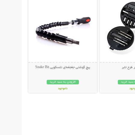
ر طرح تایر
پیچ گوشتی جغجغه‌ای تلسکوپی Snake Bit
 سبد خرید
افزودن به سبد خرید
وجود
ناموجود
ان
29,500 تومان