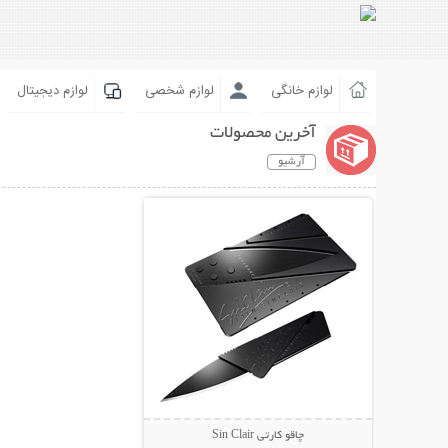
لوازم خانگی
لوازم شخصی
لوازم دیجیتال
آخرین محصولات
آرشیو
نمایش توضیحات بیشتر
چاقو کارتی Sin Clair