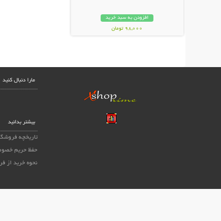
افزودن به سبد خرید
98,000 تومان
مارا دنبال کنید
بیشتر بدانید
تاریخچه فروشگا
حفظ حریم خصوص
نحوه خرید از فر