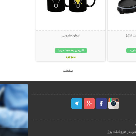
 انگیز
لیوان جادویی
خرید
افزودن به سبد خرید
ناموجود
19,000 تومان
صفحات
ی در فروشگاه پوز