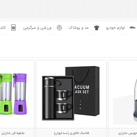
لوازم خودرو
مد و پوشاک
ورزشی و سرگرمی
کتاب
بیشتر
نمایش توضیحات بیشتر
نمایش توضی
 جویس شارژی
فلاسک لاکچری (سه لیوان)
مخلوط کن شارژی 6 تیغ JUICE CUP