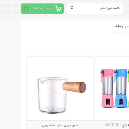
سبد خرید شما
0
 و رسانه
حات بیشتر
نمایش توضیحات بیشتر
سس خوری مدل دسته چوبی