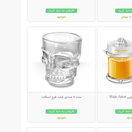
 سبد خرید
افزودن به سبد خرید
مان
ناموجود
حات بیشتر
نمایش توضیحات بیشتر
69,000 تومان
Majic 
ست 6 عددی شات طرح اسکلت
 سبد خرید
افزودن به سبد خرید
وجود
ناموجود
حات بیشتر
نمایش توضیحات بیشتر
ان
69,000 تومان