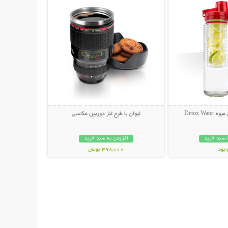
Detox Wa
لیوان با طرح لنز دوربین عکاسی
 سبد خرید
افزودن به سبد خرید
وجود
398,000 تومان
ان