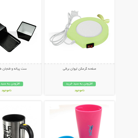
صفحه گرمکن لیوان برقی
ست پیاله و فنجان ط
افزودن به سبد خرید
افزودن به سبد 
ناموجود
ناموجود
نمایش توضیحات بیشتر
نمایش توضیحات 
35,000 تومان
24,000 تومان