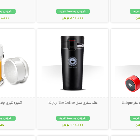
خرید
افزودن به سبد خرید
افزودن به
598,000 تومان
898,000 تو
بیشتر
نمایش توضیحات بیشتر
نمایش توضی
Uniqu
ماگ سفری مدل Enjoy The Coffee
آبمیوه گیری جادویی Juicer
خرید
افزودن به سبد خرید
افزودن به
698,000 تومان
نام
بیشتر
نمایش توضیحات بیشتر
نمایش توضی
99,000 توم