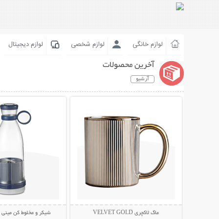
لوازم خانگی
لوازم شخصی
لوازم دیجیتال
آخرین محصولات
آرشیو
نمایش توضیحات بیشتر
نمایش توضیحات 
ماگ لاکچری VELVET GOLD
شیکر و مخلوط کن مینی