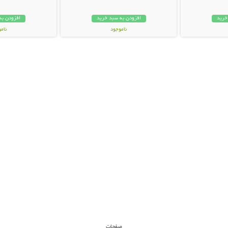
خرید
افزودن به سبد خرید
افزودن به
ناموجود
نام
149,000 تومان
159,000 تو
صفحات