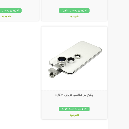
افزودن به سبد خرید
افزودن به سبد 
ناموجود
ناموجود
نمایش توضیحات بیشتر
348,000 تومان
239,000 تومان
پکیج لنز عکاسی موبایل 3 کاره
افزودن به سبد خرید
ناموجود
139,000 تومان