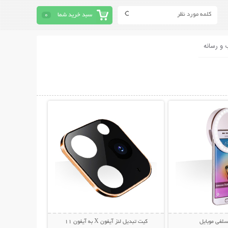
سبد خرید شما
0
 و رسانه
حات بیشتر
نمایش توضیحات بیشتر
سلفی موبایل
کیت تبدیل لنز آیفون X به آیفون 11