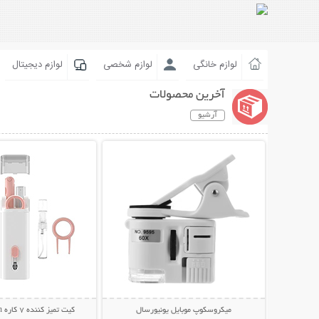
لوازم خانگی
لوازم شخصی
لوازم دیجیتال
آخرین محصولات
آرشیو
نمایش توضیحات بیشتر
نمایش توضیحات 
میکروسکوپ موبایل یونیورسال
کیت تمیز کننده 7 کاره Multifunction