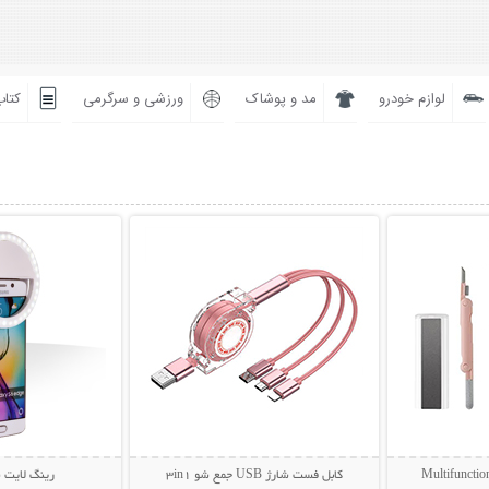
لوازم خودرو
مد و پوشاک
ورزشی و سرگرمی
کتاب
بیشتر
نمایش توضیحات بیشتر
نمایش توضی
کابل فست شارژ USB جمع شو 3in1
رینگ لایت 