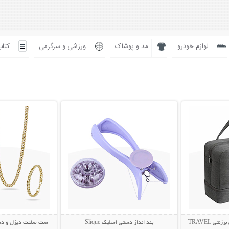
لوازم خودرو
مد و پوشاک
ورزشی و سرگرمی
کتاب
بیشتر
نمایش توضیحات بیشتر
نمایش توضی
ساک مسافرتی لباس و کفش برزنتی TRAVEL
بند انداز دستی اسلیک Slique
ست ساعت دیزل و دستب