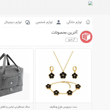
لوازم خانگی
لوازم شخصی
لوازم دیجیتال
آخرین محصولات
آرشیو
نمایش توضیحات بیشتر
نمایش توضیحات 
ست سرویس طرح ونکلیف