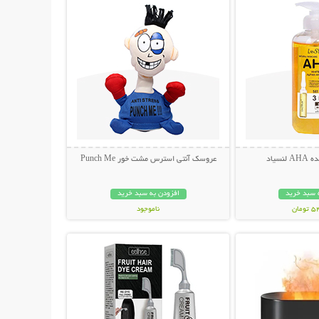
سیاد
عروسک آنتی استرس مشت خور Punch Me
 سبد خرید
افزودن به سبد خرید
مان
ناموجود
حات بیشتر
نمایش توضیحات بیشتر
349,000 تومان