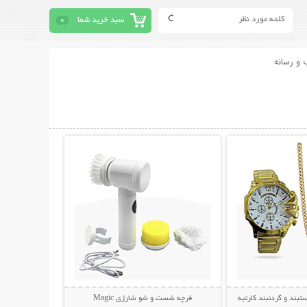
سبد خرید شما
0
 و رسانه
حات بیشتر
نمایش توضیحات بیشتر
ند و گردنبند کارتیه
فرچه شست و شو شارژی Magic