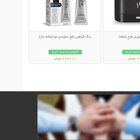
میزی طرح شعله
رنگ گیاهی رفع سفیدی مو (شانه دار)
 سبد خرید
افزودن به سبد خرید
مان
698,000 تومان