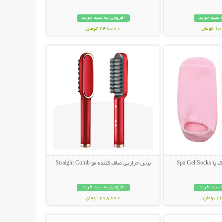
 سبد خرید
افزودن به سبد خرید
ومان
748,000 تومان
حات بیشتر
نمایش توضیحات بیشتر
Spa Gel
برس حرارتی صاف کننده مو Straight Comb
 سبد خرید
افزودن به سبد خرید
مان
798,000 تومان
حات بیشتر
نمایش توضیحات بیشتر