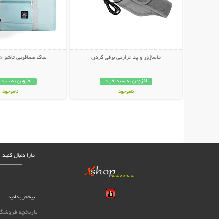
ماساژور و پد حرارتی برقی گردن
ساک مسافرتی تاشو Wind Blows
افزودن به سبد خرید
افزودن به سبد 
ناموجود
ناموجود
998,000 تومان
299,000 تومان
مارا دنبال کنید
بیشتر بدانید
تاریخچه فروشگا