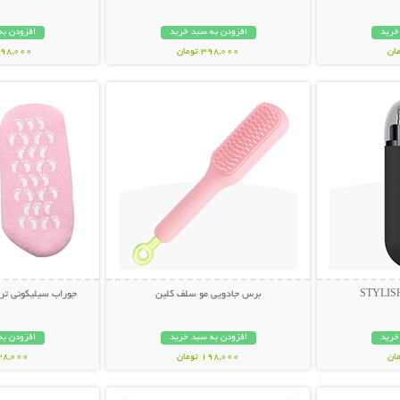
خرید
افزودن به سبد خرید
افزودن به
398,000 تومان
1,098,000 ت
بیشتر
نمایش توضیحات بیشتر
نمایش توضی
برس جادویی مو سلف کلین
جوراب سیلیکونی ترک پا  Socks
خرید
افزودن به سبد خرید
افزودن به
198,000 تومان
238,000 تو
بیشتر
نمایش توضیحات بیشتر
نمایش توضی