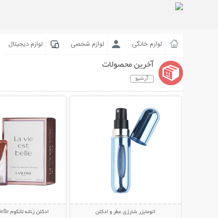
لوازم خانگی
لوازم شخصی
لوازم دیجیتال
آخرین محصولات
آرشیو
نمایش توضیحات بیشتر
نمایش توضیحات 
اتومایزر شارژی عطر و ادکلن
ادکلن زنانه لانکوم La Vie Est Belle