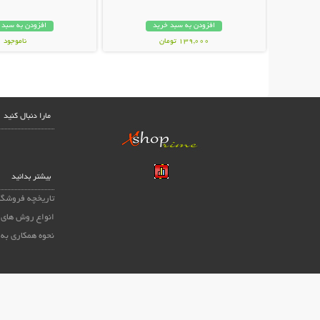
افزودن به سبد خرید
افزودن به سبد 
139,000 تومان
ناموجود
249,000 تومان
مارا دنبال کنید
بیشتر بدانید
تاریخچه فروشگا
انواع روش های 
نحوه همکاری به 