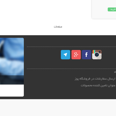
خرید
صفحات
ه
ارسال سفارشات در فروشگاه پوز
عنوان تامین کننده محصولات