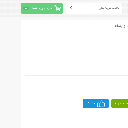
سبد خرید شما
0
 و رسانه
سبد خرید
29 نفر