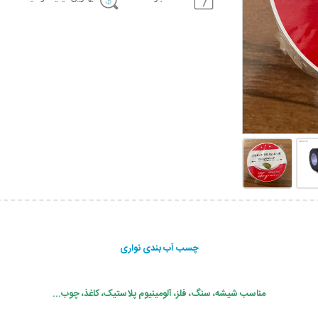
چسب آب بندی نواری
مناسب شیشه، سنگ، فلز، آلومینیوم پلاستیک، کاغذ، چوب...