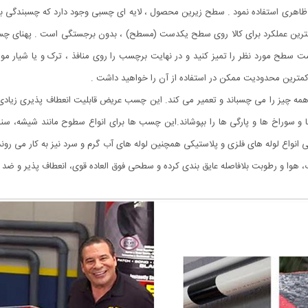
 ظاهری استفاده نمود . سطح زیرین محصول ، لایه ای چسبی وجود دارد که چسبندگی بس
 سطح مورد نظر را تمیز کنید و در نهایت برچسب را روی منافذ ، ترک و یا شیار مو
ین کمترین محدودیت ممکن در استفاده از آن را خواهید داشت .
مه چیز را می چسباند و تعمیر می کند. این چسب عریض قابلیت انعطاف پذیری زیادی 
 و سوراخ ها و پارگی ها را بپوشاند.این چسب ها برای انواع سطوح مانند شیشه، سنگ، 
 انواع لوله های فلزی و پلاستیکی همچنین لوله های آب گرم و سرد نیز به کار می رون
هوا و رطوبت بلافاصله عایق بندی کرده و سطحی فوق العاده قوی، انعطاف پذیر و ضد آ