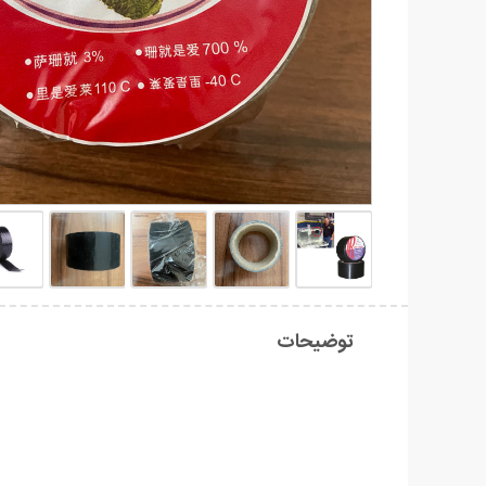
توضیحات