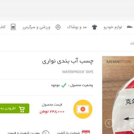
لوازم خودرو
مد و پوشاک
ورزشی و سرگرمی
کتاب
ات
چسب آب بندی نواری
WATERPROOF TAPE
قیمت محصول
افزودن به 
248,000 تومان
ضمانت بازگشت
بهترین کیفیت و قیمت