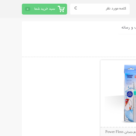
سبد خرید شما
0
 و رسانه
حات بیشتر
Power Floss