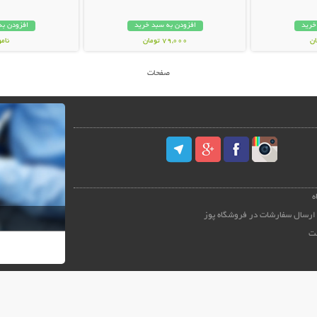
خرید
افزودن به سبد خرید
افزودن به
79,000 تومان
نام
99,000 توم
صفحات
ه
ارسال سفارشات در فروشگاه پوز
ت