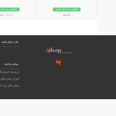
افزودن به سبد خرید
افزودن به سبد 
ناموجود
99,000 تومان
249,000 تومان
مارا دنبال کنید
بیشتر بدانید
تاریخچه فروشگا
انواع روش های 
روش های پرداخ