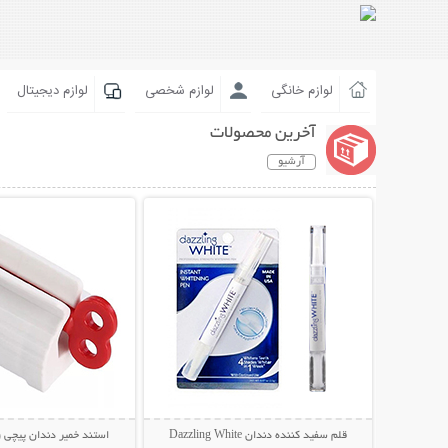
لوازم خانگی
لوازم شخصی
لوازم دیجیتال
آخرین محصولات
آرشیو
نمایش توضیحات بیشتر
نمایش توضیحات 
قلم سفید کننده دندان Dazzling White
استند خمیر دندان پیچی (پکیج 2