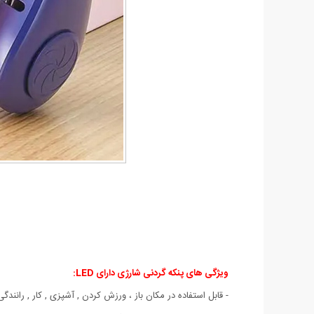
ویژگی های پنکه گردنی شارژی دارای LED:
- قابل استفاده در مکان باز ، ورزش کردن , آشپزی , کار , رانندگی 