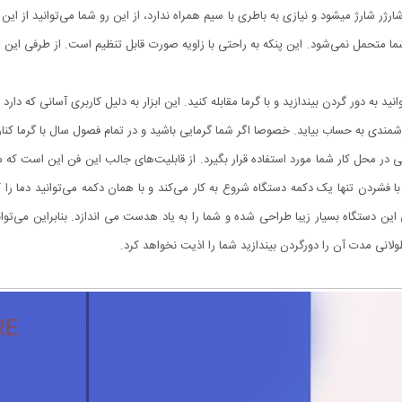
 بی‌صدا است. این پنکه با اتصال سیم usb به یک شارژر شارژ میشود و نیازی به باطری با سیم همراه ندارد، از این رو 
تحمل نمی‌شود. این پنکه به راحتی با زاویه صورت قابل تنظیم است. از طرفی این پنک
د به دور گردن بیندازید و با گرما مقابله کنید. این ابزار به دلیل کاربری آسانی که 
زشمندی به حساب بیاید. خصوصا اگر شما گرمایی باشید و در تمام فصول سال با گرما کنار
در محل کار شما مورد استفاده قرار بگیرد. از قابلیت‌های جالب این فن این است که م
 فشردن تنها یک دکمه دستگاه شروع به کار می‌کند و با همان دکمه می‌توانید دما را ک
ر طراحی این دستگاه بسیار زیبا طراحی شده و شما را به یاد هدست‌ می ‌اندازد. بنابراین می‌
انی مدت آن را دورگردن بیندازید شما را اذیت نخواهد کرد.