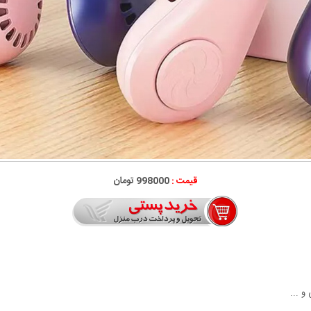
قیمت :
998000 تومان
و ...