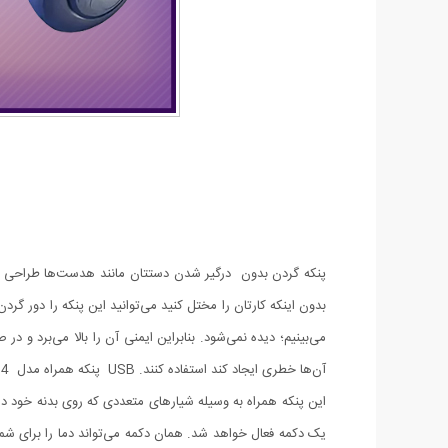
پنکه گردن بدون درگیر شدن دستتان مانند هدست‌ها طراحی شده
بدون اینکه کارتان را مختل کنید می‌توانید این پنکه را دور گرد
می‌بینیم؛ دیده نمی‌شود. بنابراین ایمنی آن را بالا می‌برد و د
آن‌ها خطری ایجاد کند استفاده کنند. USB پنکه همراه مدل P014 یکی از این پنکه‌ها است.
این پنکه همراه به وسیله شیارهای متعددی که روی بدنه خود دا
یک دکمه فعال خواهد شد. همان دکمه می‌تواند دما را برای شما ک