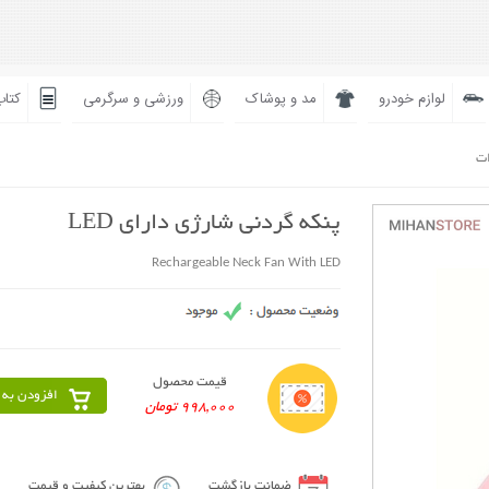
لوازم خودرو
مد و پوشاک
ورزشی و سرگرمی
کتاب
ات
پنکه گردنی شارژی دارای LED
Rechargeable Neck Fan With LED
قیمت محصول
افزودن به 
998,000 تومان
ضمانت بازگشت
بهترین کیفیت و قیمت