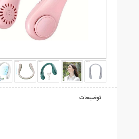
توضیحات