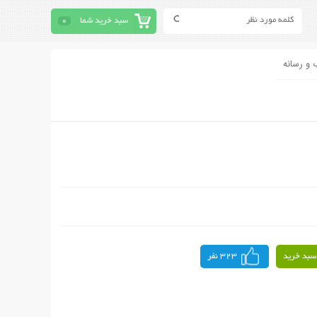
سبد خرید شما
0
 و رسانه
سبد خرید
323 نفر