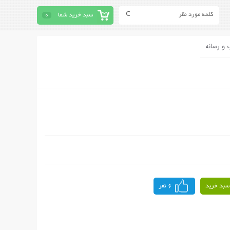
سبد خرید شما
0
 و رسانه
سبد خرید
6 نفر