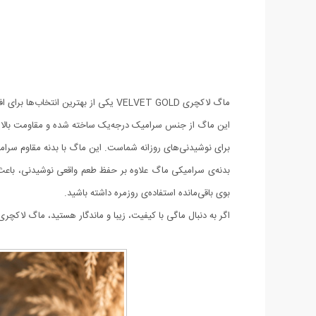
ماگ لاکچری VELVET GOLD یکی از بهترین انتخاب‌ها برای افرادی است که به زیبایی و کیفیت اهمیت می‌دهند.
این ماگ از جنس سرامیک درجه‌یک ساخته شده و مقاومت بالایی د
برای نوشیدنی‌های روزانه شماست. این ماگ با بدنه مقاوم سرامیک
بدنه‌ی سرامیکی ماگ علاوه بر حفظ طعم واقعی نوشیدنی، باعث 
بوی باقی‌مانده استفاده‌ی روزمره داشته باشید.
اگر به دنبال ماگی با کیفیت، زیبا و ماندگار هستید، ماگ لاکچری VELVET GOLD بهترین گزینه برای شماست. مناسب برای استفاده شخصی، دکور آشپزخانه یا هدیه‌ای شیک برای دوستان و خانوا