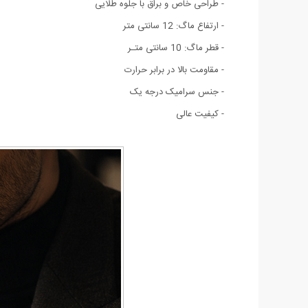
- طراحی خاص و براق با جلوه طلایی
- ارتفاع ماگ: 12 سانتی متر
- قطر ماگ: 10 سانتی متـر
- مقاومت بالا در برابر حرارت
- جنس سرامیک درجه‌ یک
- کیفیت عالی