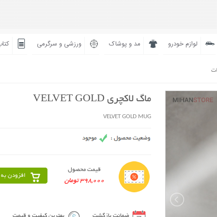
لوازم خودرو
مد و پوشاک
ورزشی و سرگرمی
کتاب
ات
ماگ لاکچری VELVET GOLD
VELVET GOLD MUG
قیمت محصول
افزودن به 
398,000 تومان
ضمانت بازگشت
بهترین کیفیت و قیمت