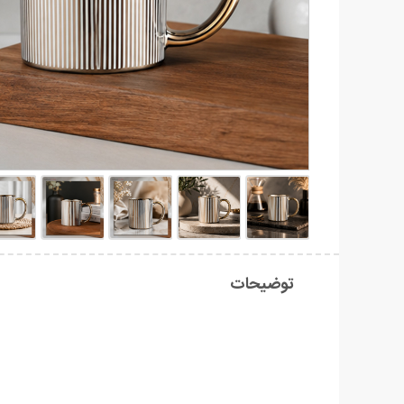
توضیحات