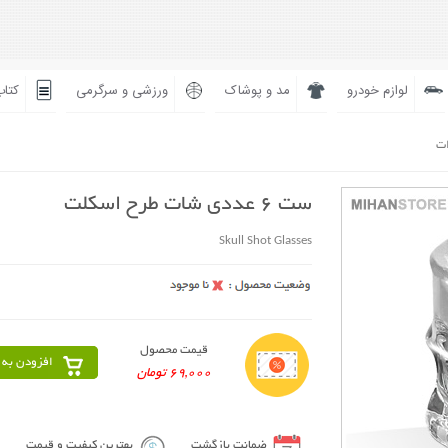
لوازم خودرو
مد و پوشاک
ورزشی و سرگرمی
کتاب
ات
ست 6 عددی شات طرح اسکلت
Skull Shot Glasses
قیمت محصول
افزودن به 
69,000 تومان
ضمانت بازگشت
بهترین کیفیت و قیمت