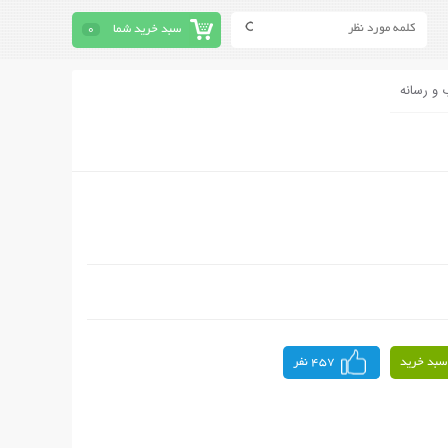
سبد خرید شما
0
 و رسانه
سبد خرید
457 نفر