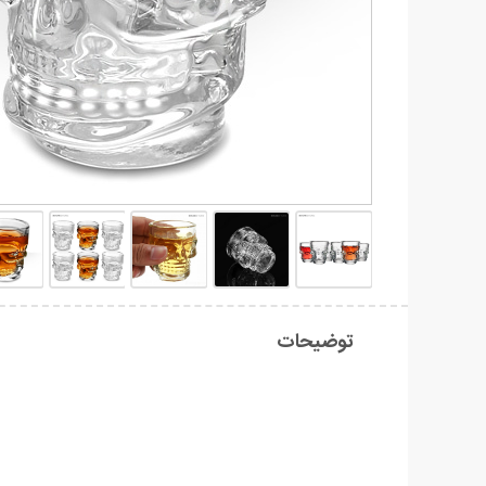
توضیحات