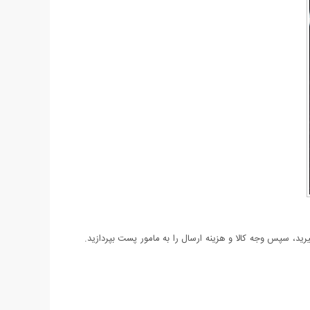
د، سپس وجه کالا و هزینه ارسال را به مامور پست بپردازید.