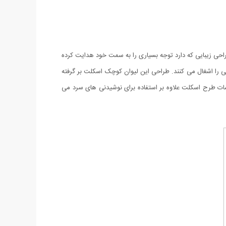
حی زیبایی که دارد توجه بسیاری را به سمت خود هدایت کرده
 4.5 سانتی متری و قطر 6 سانتی متری هستند و فضای بسیار کمی را اشغال می کنند. طراحی این لیوان کوچک اسکلت بر گرفته
 پر کردن انواع نوشیدنی در این نیم لیوان اسکلت، تصویر صورت اسکلت را بهتر مشاهده خواهید کرد. از ست 6 عددی شات طرح اسکلت علاوه بر استفاده برای نوشیدنی های سرد می