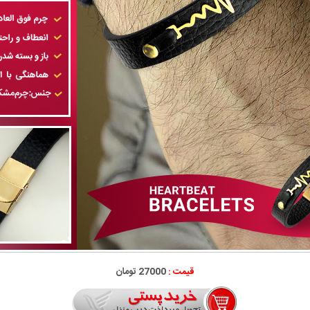
قیمت :
27000 تومان