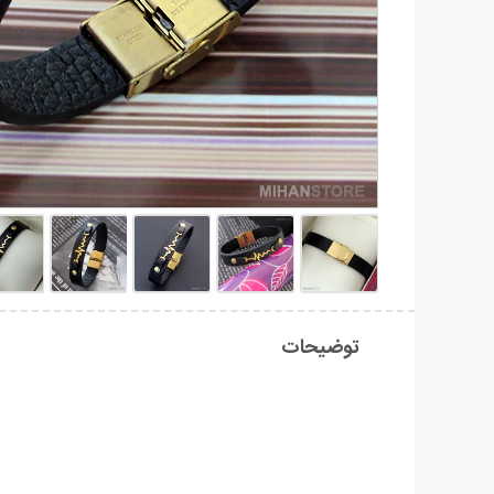
توضیحات