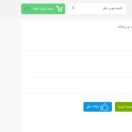
سبد خرید شما
0
 و رسانه
سبد خرید
135 نفر