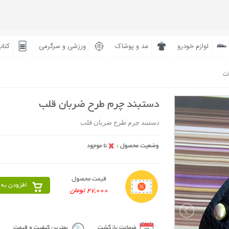
لوازم خودرو
مد و پوشاک
ورزشی و سرگرمی
کتاب
ات
دستبند چرم طرح ضربان قلب
دستبند چرم طرح ضربان قلب
قیمت محصول
افزودن به 
27,000 تومان
ضمانت بازگشت
بهترین کیفیت و قیمت