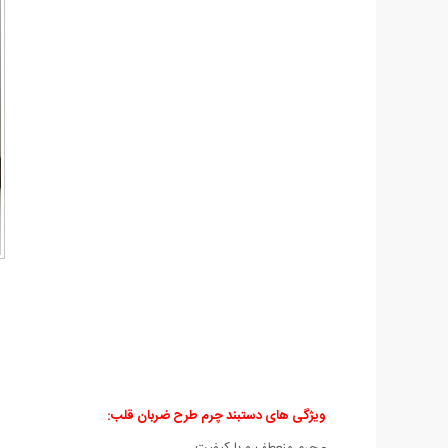
ویژگی های دستبند چرم طرح ضربان قلب
:
- چرم منعطف و با کیفیت