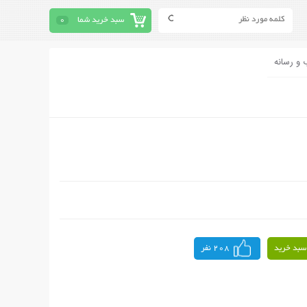
سبد خرید شما
0
 و رسانه
سبد خرید
208 نفر