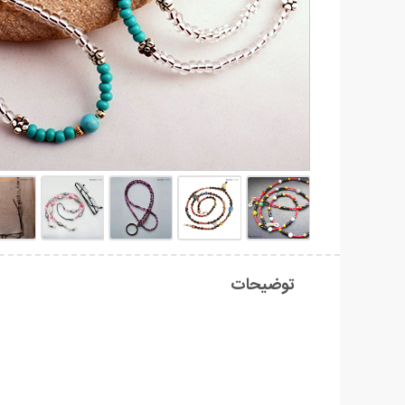
توضیحات