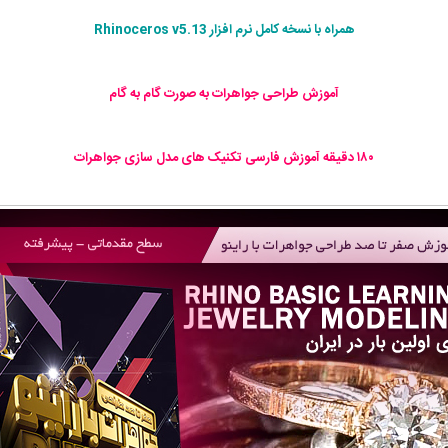
همراه با نسخه کامل نرم افزار Rhinoceros v5.13
آموزش طراحی جواهرات به صورت گام به گام
۱۸۰ دقیقه آموزش فارسی تکنیک های مدل سازی جواهرات