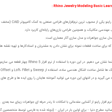
مهندسی مکانیک، و همچنین طراحی بازی‌های رایانه‌ای کاربرد دارد.
 مدل سازی جواهرات و مدل سازی آثار معماری است.
در این آموزش تکنیک های مدل سازی جواهرات با راینو 
 هندسی ساده، استفاده از Sweep و Loft، Fillet و Offset می باشند.
ی گیرید و در انتهای این دوره می توانید آموخته هایتان را روی ایده ها و طرح های خ
اتید مطرح دنیا – برای اولین بار در ایران – (دوبله شده به فارسی توسط متخصصین گر