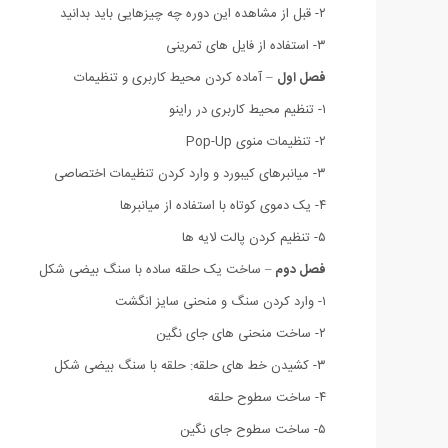
۲- قبل از مشاهده این دوره چه چیزهایی باید بدانید
۳- استفاده از فایل های تمرینی
فصل اول
– آماده کردن محیط کاربری و تنظیمات
۱- تنظیم محیط کاربری در راینو
۲- تنظیمات منوی Pop-Up
۳- میانبرهای کیبورد و وارد کردن تنظیمات اختصاصی
۴- یک دموی کوتاه با استفاده از میانبرها
۵- تنظیم کردن پالت لایه ها
فصل دوم
– ساخت یک حلقه ساده با سنگ بیضی شکل
۱- وارد کردن سنگ و منحنی سایز انگشت
۲- ساخت منحنی های جای نگین
۳- کشیدن خط های حلقه:‌ حلقه با سنگ بیضی شکل
۴- ساخت سطوح حلقه
۵- ساخت سطوح جای نگین