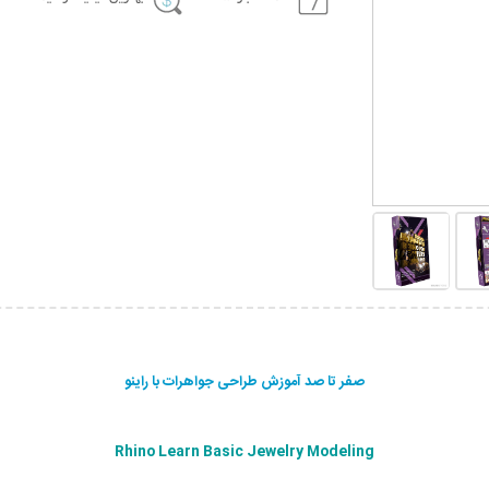
صفر تا صد آموزش طراحی جواهرات با راینو
Rhino Learn Basic Jewelry Modeling