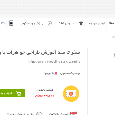
لوازم خودرو
مد و پوشاک
ورزشی و سرگرمی
کتاب
ات
صفر تا صد آموزش طراحی جواهرات با را
Rhino Jewelry Modeling Basic Learning
قیمت محصول
افزودن به 
24,800 تومان
ضمانت بازگشت
بهترین کیفیت و قیمت