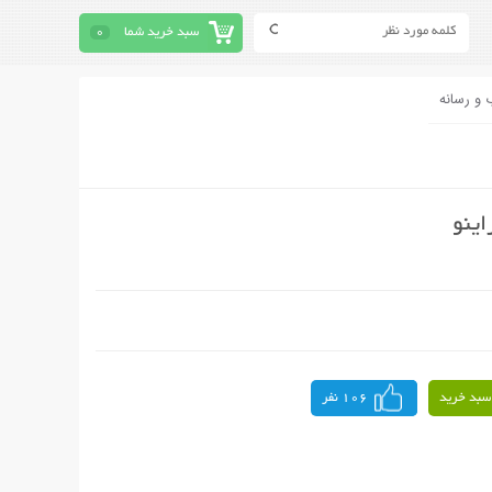
سبد خرید شما
0
 و رسانه
ینو
سبد خرید
106 نفر