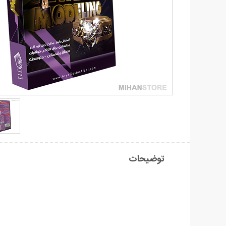
توضیحات