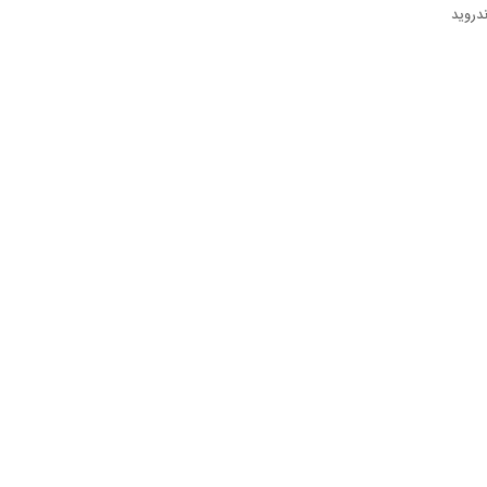
ندروید