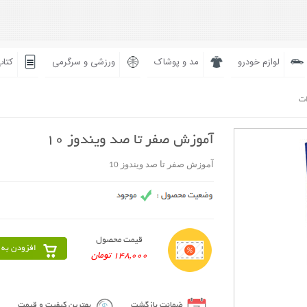
لوازم خودرو
مد و پوشاک
ورزشی و سرگرمی
کتاب
ات
آموزش صفر تا صد ویندوز 10
آموزش صفر تا صد ویندوز 10
قیمت محصول
افزودن به 
148,000 تومان
ضمانت بازگشت
بهترین کیفیت و قیمت