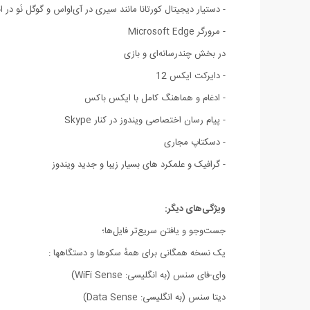
- دستیار دیجیتال کورتانا مانند سیری در آی‌اواس و گوگل نَو در ا
- مرورگر Microsoft Edge
در بخش چندرسانه‌ای و بازی
- دایرکت ایکس 12
- ادغام و هماهنگ کامل با ایکس باکس
- پیام رسان اختصاصی ویندوز در کنار Skype
- دسکتاپ مجاری
- گرافیک و علمکرد های بسیار زیبا و جدید ویندوز
ویژگی‌های دیگر:
جست‌وجو و یافتن سریع‌تر فایل‌ها؛
یک نسخه همگانی برای همهٔ سکوها و دستگاهها :
وای-فای سنس (به انگلیسی: WiFi Sense)
دیتا سنس (به انگلیسی: Data Sense)