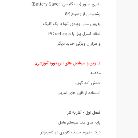
باتری سِیوِر (به انگلیسی: Battery Saver)؛
پشتیبانی از وضوح 8K
به‌روز رسانی ویندوز تنها با یک کلیک.
ادغام کنترل پنل با PC settings.
و هزاران ویژگی جدید دیگر ...
عناوین و سرفصل های این دوره آموزشی:
مقدمه
خوش آمد گویی
استفاده از فایل های تمرینی
فصل اول - آغاز به کار
پایه های یک سیستم عامل
درک مفهوم حساب کاربری در کامپیوتر