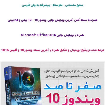
سطح مقدماتی - متوسطه - پیشرفته به زبان فارسی
همراه با نسخه کامل آخرین ویرایش نهایی ویندوز 10 - 32 بیتی و 64 بیتی
همراه با ویرایش نهایی Microsoft Office 2016
عرضه شده در پکیج اورجینال و شکیل همراه با آخرین نسخه ویندوز 10 و آفیس 2016