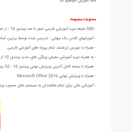
شما آموزش خواهیم داد.
محتویات مجموعه:
- 500 دقیقه دوره آموزشی فارسی صفر تا صد ویندوز 10 - از نصب ویندوز، تا آموزش تمام جزئیات و ریزه کاریهای آن
- آموزشهای کلاس یک جهانی - تدریس شده توسط برترین اساتید
- همراه با سورس ارزشمند تمام پروژه های آموزشی فارسی
- به همراه دوره آموزشی معرفی ویژگی های جدید ویندوز 10 از شرکت لیندا به زبان انگلیسی و با زیر نویس انگلیسی.
- همراه با نسخه کامل آخرین ویرایش نهایی ویندوز 10 - 32 بیتی و 64 بیتی
- همراه با ویرایش نهایی Microsoft Office 2016
- آموزشی عالی برای تمام علاقمندان به سیستم عامل محبوب وین