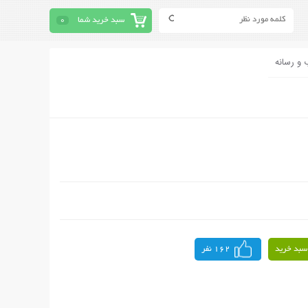
سبد خرید شما
0
 و رسانه
سبد خرید
162 نفر