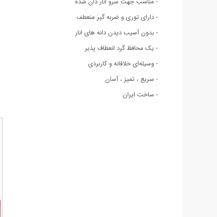
- مناسب جهت سرو انار دان شده
- دارای توری و ضربه گیر منعطف
- بدون آسیب دیدن دانه های انار
- یک محافظ گرد انعطاف پذیر
- وسیله‌ای خلاقانه و کاربردی
- سریع ، تمیز ، آسان
- ساخت ایران