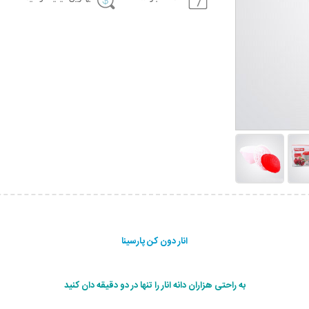
انار دون کن پارسینا
به راحتی هزاران دانه انار را تنها در دو دقیقه دان کنید