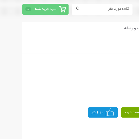
سبد خرید شما
0
 و رسانه
سبد خرید
610 نفر