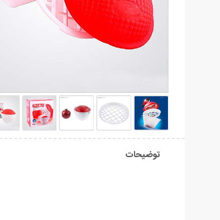
توضیحات