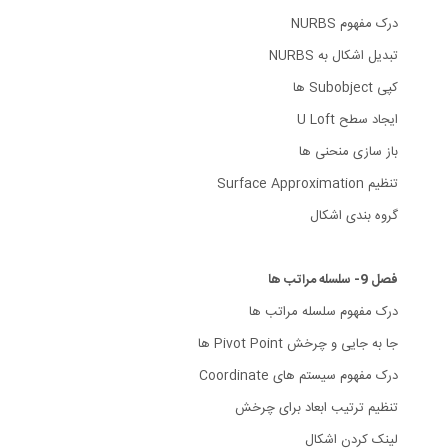
درک مفهوم NURBS
تبدیل اشکال به NURBS
کپی Subobject ها
ایجاد سطح U Loft
باز سازی منحنی ها
تنظیم Surface Approximation
گروه بندی اشکال
فصل 9- سلسله مراتب ها
درک مفهوم سلسله مراتب ها
جا به جایی و چرخش Pivot Point ها
درک مفهوم سیستم های Coordinate
تنظیم ترتیب ابعاد برای چرخش
لینک کردن اشکال