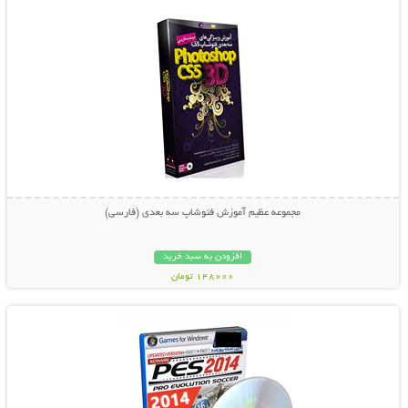
مجموعه عظیم آموزش فتوشاپ سه بعدی (فارسی)
افزودن به سبد خرید
148000 تومان
نمایش توضیحات بیشتر