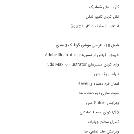
کار با نمای شماتیک
قفل کردن تغییر شکل
اجتناب از مشکلات کار با Scale
فصل 10- طراحی موشن گرافیک 3 بعدی
خروجی گرفتن از مسیرهای Adobe Illustrator
وارد کردن مسیرهای Illustrator به 3ds Max
طراحی یک متن
اعمال فرم دهنده ی Bevel
نمونه سازی فرم دهنده ها
ویرایش Spline متن
Clip کردن محیط نمایشی
کنترل سطح جزئیات
ویرایش چند ضلعی ها