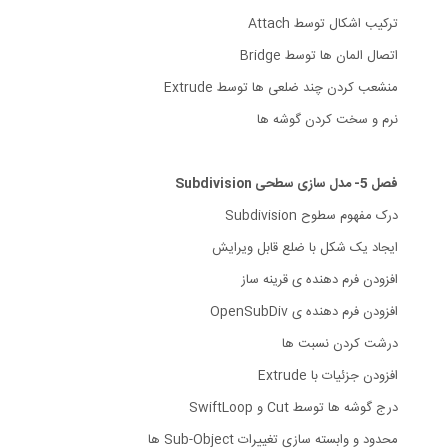
ترکیب اشکال توسط Attach
اتصال المان ها توسط Bridge
منشعب کردن چند ضلعی ها توسط Extrude
نرم و سخت کردن گوشه ها
فصل 5- مدل سازی سطحی Subdivision
درک مفهوم سطوح Subdivision
ایجاد یک شکل با ضلع قابل ویرایش
افزودن فرم دهنده ی قرینه ساز
افزودن فرم دهنده ی OpenSubDiv
درشت کردن نسبت ها
افزودن جزئیات با Extrude
درج گوشه ها توسط Cut و SwiftLoop
محدود و وابسته سازی تغییرات Sub-Object ها