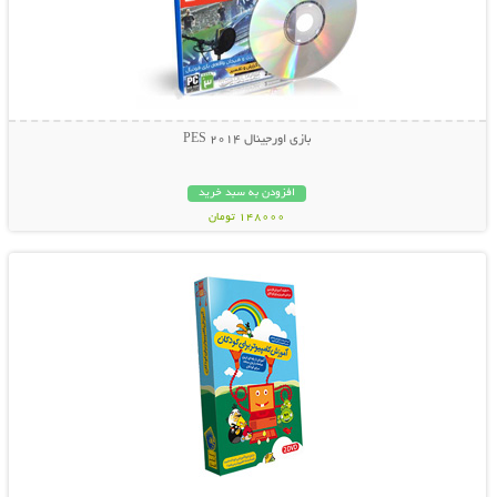
بازی اورجینال PES 2014
افزودن به سبد خرید
148000 تومان
نمایش توضیحات بیشتر