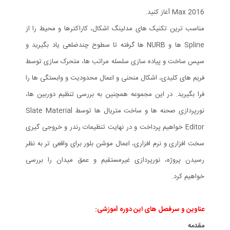
Max 2016 آغاز کنید.
مناسب ترین تکنیک های مدلینگ اشکال، کاراکترها و محیط را از
Spline ها و NURB ها گرفته تا سطوح چندضلعی یاد بگیرید و
سپس ساخت و پیاده سازی سلسله مراتب ها، متحرک سازی توسط
فریم های کلیدی، اشکال منحنی و اعمال محدودیت و وابستگی ها را
فرا بگیرید. در این مجموعه همچنین به بررسی تنظیم دوربین ها،
نورپردازی صحنه ها و ساخت متریال ها توسط Slate Material
Editor خواهیم پرداخت و در نهایت تنظیمات رندر و خروجی گیری
سخت افزاری و نرم افزاری، اعمال موشن بلور برای واقعی تر به نظر
رسیدن پروژه، نورپردازی غیرمستقیم و عمق میدان را بررسی
خواهیم کرد.
عناوین و سرفصل های این دوره آموزشی:
مقدمه