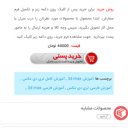
روش خرید:
برای خرید پس از کلیک روی دکمه زیر و تکمیل فرم
سفارش، ابتدا محصول یا محصولات مورد نظرتان را درب منزل یا
محل کار تحویل بگیرید، سپس وجه کالا و هزینه ارسال را به مامور
پست بپردازید. جهت مشاهده فرم خرید، روی دکمه زیر کلیک کنید.
قیمت :
44000 تومان
برچسب ها
:
آموزش 3d max
,
آموزش کامل تری دی مکس
,
آموزش فارسی تری دی مکس
,
آموزش فارسی 3d max
,
محصولات مشابه
آرشیو
نمایش توضیحات بیشتر