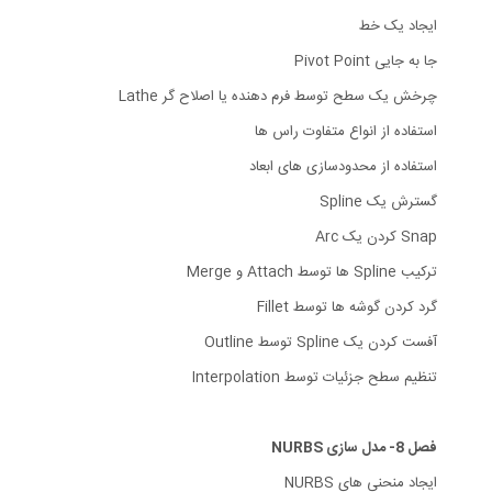
ایجاد یک خط
جا به جایی Pivot Point
چرخش یک سطح توسط فرم دهنده یا اصلاح گر Lathe
استفاده از انواع متفاوت راس ها
استفاده از محدودسازی های ابعاد
گسترش یک Spline
Snap کردن یک Arc
ترکیب Spline ها توسط Attach و Merge
گرد کردن گوشه ها توسط Fillet
آفست کردن یک Spline توسط Outline
تنظیم سطح جزئیات توسط Interpolation
فصل 8- مدل سازی NURBS
ایجاد منحنی های NURBS