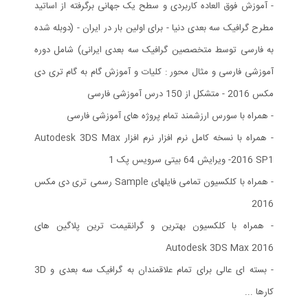
- آموزش فوق العاده کاربردی و سطح یک جهانی برگرفته از اساتید
مطرح گرافیک سه بعدی دنیا - برای اولین بار در ایران - (دوبله شده
به فارسی توسط متخصصین گرافیک سه بعدی ایرانی) شامل دوره
آموزشی فارسی و مثال محور : کلیات و آموزش گام به گام تری دی
مکس 2016 - متشکل از 150 درس آموزشی فارسی
- همراه با سورس ارزشمند تمام پروژه های آموزشی فارسی
- همراه با نسخه کامل نرم افزار نرم افزار Autodesk 3DS Max
2016 SP1- ویرایش 64 بیتی سرویس پک 1
- همراه با کلکسیون تمامی فایلهای Sample رسمی تری دی مکس
2016
- همراه با کلکسیون بهترین و گرانقیمت ترین پلاگین های
Autodesk 3DS Max 2016
- بسته ای عالی برای تمام علاقمندان به گرافیک سه بعدی و 3D
کارها ...