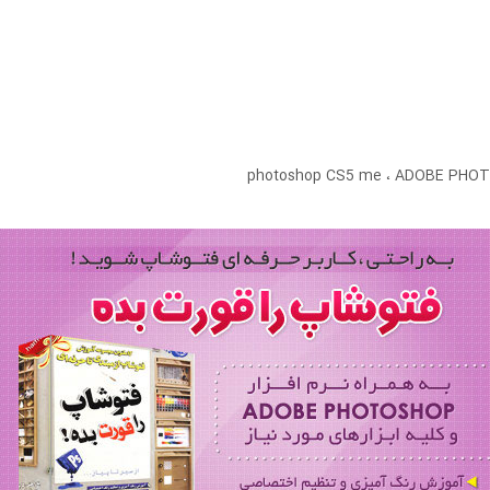
photoshop CS5 me ، ADOBE PH