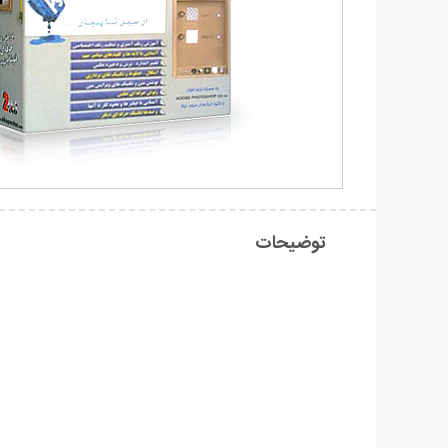
توضیحات