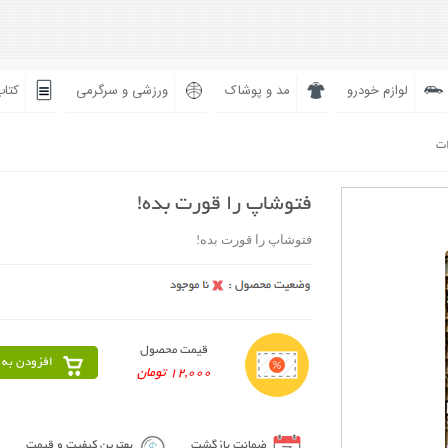
لوازم خودرو
مد و پوشاک
ورزشی و سرگرمی
کتاب
ات
فتوشاپ را قورت بده!
فتوشاپ را قورت بده!
قیمت محصول
افزودن به 
12,000 تومان
ضمانت بازگشت
بهترین کیفیت و قیمت