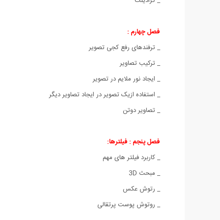
_ گرادینت
فصل چهارم :
_ ترفندهای رفع کجی تصویر
_ ترکیب تصاویر
_ ایجاد نور ملایم در تصویر
_ استفاده ازیک تصویر در ایجاد تصاویر دیگر
_ تصاویر دوتن
فصل پنجم : فیلترها:
_ کاربرد فیلتر های مهم
_ مبحث 3D
_ رتوش عکس
_ روتوش پوست پرتقالی