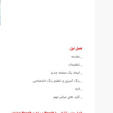
فصل اول:
_ مقدمه
_ تنظیمات
_ ایجاد یک صفحه جدید
_ رنگ آمیزی و تنظیم رنگ اختصاصی
_ لایه
_ کلید های میانبر مهم