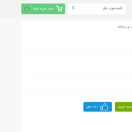
سبد خرید شما
0
 و رسانه
سبد خرید
161 نفر