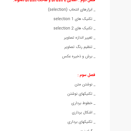
فصل دوم : آشنایی با Brush و ساخت Brush دلخواه:
_ ابزارهای انتخاب (selection)
_ تکنیک های selection 1
_ تکنیک های selection 2
_ تغییر اندازه تصاویر
_ تنظیم رنگ تصاویر
_ برش و ذخیره عکس
فصل سوم :
_ نوشتن متن
_ تکنیکهای نوشتن
_ خطوط برداری
_ اشکال برداری
_ تکنیکهای برداری