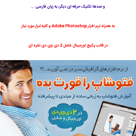
و صدها تکنیک حرفه ای دیگر، به زبان فارسی ...
به همراه نرم افزار Adobe Photoshop و کلیه ابزار مورد نیاز
در قالب پکیج اورجینال شامل 2 دی وی دی نقره ای