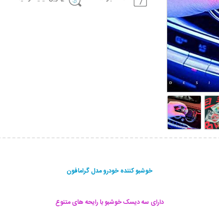
خوشبو کننده خودرو مدل گرامافون
دارای سه دیسک خوشبو با رایحه های متنوع