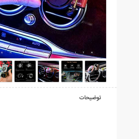
توضیحات