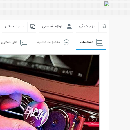
لوازم خانگی
لوازم شخصی
لوازم دیجیتال
مشخصات
محصولات مشابه
نظرات کاربر