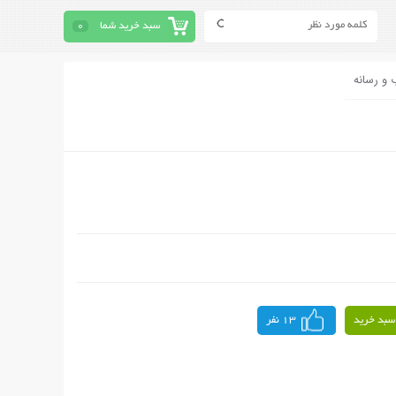
سبد خرید شما
0
 و رسانه
سبد خرید
13 نفر