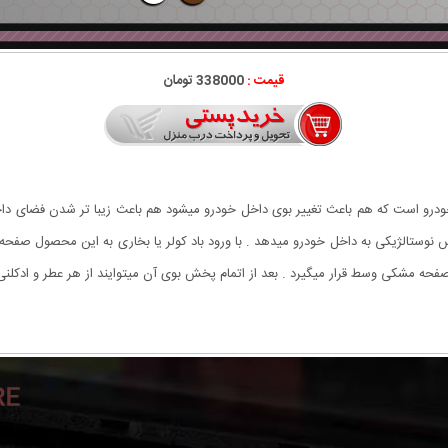
قیمت :
338000 تومان
خودرو است که هم باعث تغییر بوی داخل خودرو میشود هم باعث زیبا تر شدن فضای د
 نوستالژیکی به داخل خودرو میدهد . با ورود باد کولر یا بخاری به این محصول صفح
حه مشکی وسط قرار میگیرد . بعد از اتمام پخش بوی آن میتوایند از هر عطر و ادکلن