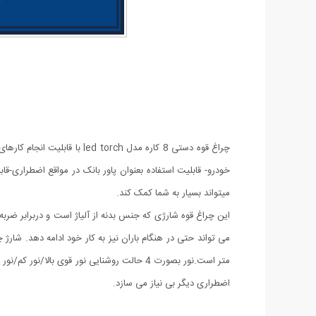
خودرو- قابلیت استفاده بعنوان پاور بانک در مواقع اضطراری-ق
میتواند بسیار به شما کمک کند.
این چراغ قوه شارژی که جنس بدنه از آلیاژ است و دربرابر ضربه
اضطراری دیگر بی نیاز می سازد.