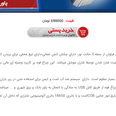
قیمت :
698000 تومان
چراغ قوه دستی 8 کاره مدل led torch با قابلیت انجام کارهای فراوان از جمله 3 حالت نور- دارای چکش ات
ابلیت شارژ شدن توسط شارژر موبایل میباشد. این چراغ قوه پر کاربرد وسیله ای عال
 بسیار مقاوم است. دارای سیستم ضد آب است و ایمن برای استفاده حتی در زیر باران م
متر است.نور بصورت 4 حالت روشنایی نور قوی بالا/نور کم/نور بارق/نور جانبی COB