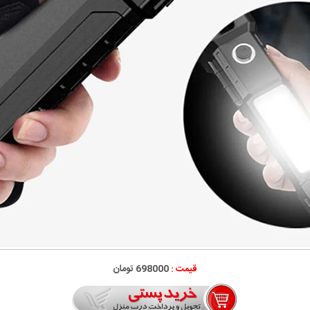
قیمت :
698000 تومان