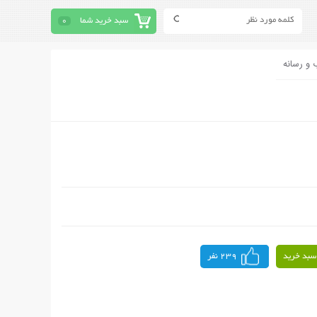
سبد خرید شما
0
 و رسانه
سبد خرید
239 نفر