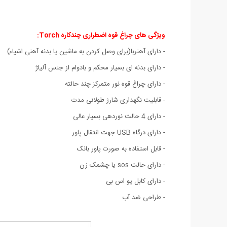
ویژگی های چراغ قوه اضطراری چندکاره Torch
:
- دارای آهنربا(برای وصل کردن به ماشین یا بدنه آهنی اشیاء)
- دارای بدنه ای بسیار محکم و بادوام از جنس آلیاژ
- دارای چراغ قوه نور متمرکز چند حالته
- قابلیت نگهداری شارژ طولانی مدت
- دارای 4 حالت نوردهی بسیار عالی
- دارای درگاه USB جهت انتقال پاور
- قابل استفاده به صورت پاور بانک
- دارای حالت sos یا چشمک زن
- دارای کابل یو اس بی
- طراحی ضد آب