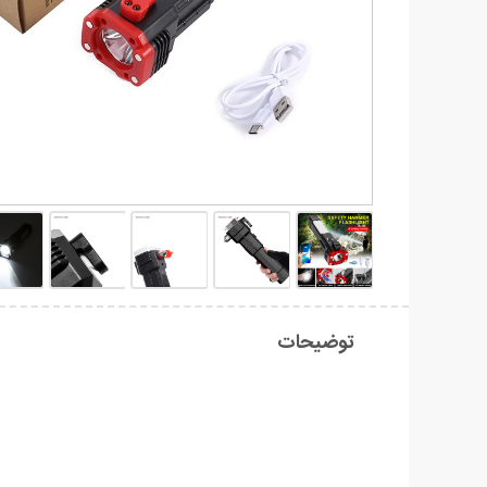
توضیحات