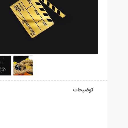
توضیحات