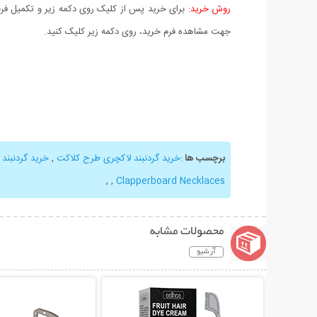
روش خرید:
برای خرید پس از کلیک روی دکمه زیر و تکمیل فرم 
جهت مشاهده فرم خرید، روی دکمه زیر کلیک کنید.
برچسب ها
:
خرید گردنبند لاکچری طرح کلاکت
,
خرید گردنبند 
,
,
Clapperboard Necklaces
محصولات مشابه
آرشیو
نمایش توضیحات بیشتر
نمایش توضیحات 