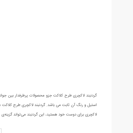
گردنبند لاکچری طرح کلاکت جزو محصولات پرطرفدار بین جوانان،
استیل و رنگ آن ثابت می باشد. گردنبند لاکچری طرح کلاکت برا
لاکچری برای دوست خود هستید، این گردنبند می‌تواند گزینه‌ی م