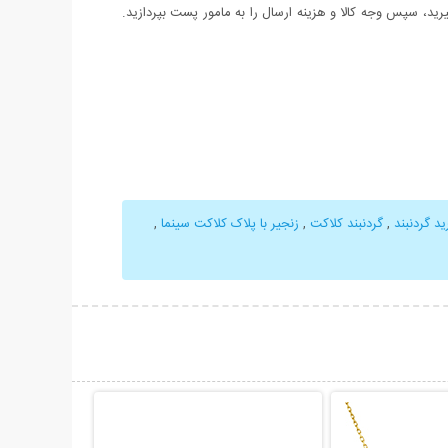
د، سپس وجه کالا و هزینه ارسال را به مامور پست بپردازید.
د گردنبند
,
گردنبند کلاکت
,
زنجیر با پلاک کلاکت سینما
,
حات بیشتر
نمایش توضیحات بیشتر