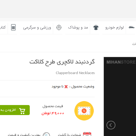
لوازم خودرو
مد و پوشاک
ورزشی و سرگرمی
کتاب
ات
گردنبند لاکچری طرح کلاکت
Clapperboard Necklaces
قیمت محصول
افزودن به 
49,000 تومان
ضمانت بازگشت
بهترین کیفیت و قیمت