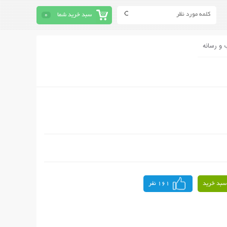
سبد خرید شما
0
 و رسانه
سبد خرید
161 نفر