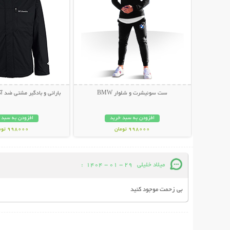
ست سوئیشرت و شلوار BMW
بارانی و بادگیر مشتی ضد آب LUMBIA
افزودن به سبد خرید
افزودن به سبد 
998000 تومان
998000 تومان
میلاد خلیلی
29 - 01 - 1404
:
بی زحمت موجود کنید