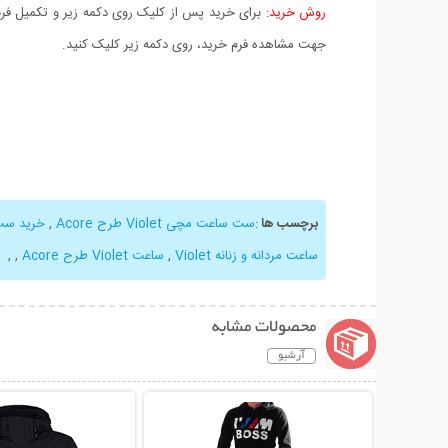
روش خرید:
برای خرید پس از کلیک روی دکمه زیر و تکمیل فرم 
جهت مشاهده فرم خرید، روی دکمه زیر کلیک کنید.
برچسب ها
:
ست ساعت مچی Violet طرح Acore
,
خرید ست
ساعت مردانه و زنانه Violet
,
ساعت Violet طرح Acore
,
,
محصولات مشابه
آرشیو
نمایش توضیحات بیشتر
نمایش توضیحات 