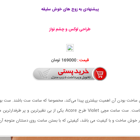
پیشنهادی به زوج های خوش سلیقه
طراحی لوکس و چشم نواز
قیمت :
169000 تومان
 ساخت بودن آن اهمیت بیشتری پیدا می‌کند، مخصوصا که ساعت ست باشند. ست بودن
ظاهری، به عبارتی دربردارنده مفهوم عشق و محبت میان آن هاست. ست ساعت مچ