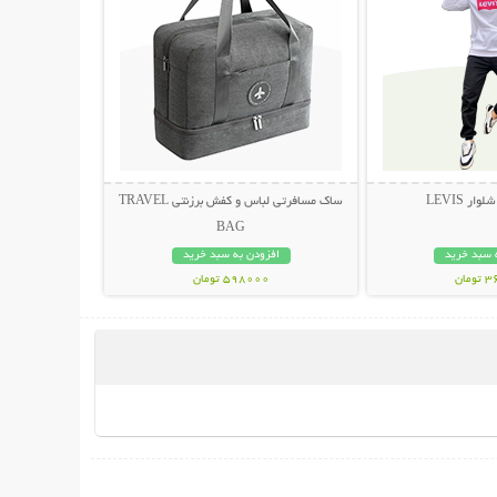
ر LEVIS
ساک مسافرتی لباس و کفش برزنتی TRAVEL
BAG
 سبد خرید
افزودن به سبد خرید
مان
598000 تومان