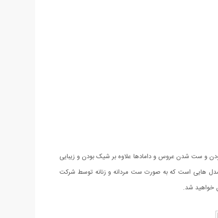
 و ست شدن عروس و دامادها علاوه بر شیک بودن و زیبایی
ی Violet طرح Acore یکی از بی نظیرترین و پر طرفدارترین مدل هایی است که به صورت ست مردانه و زنانه توسط شرکت