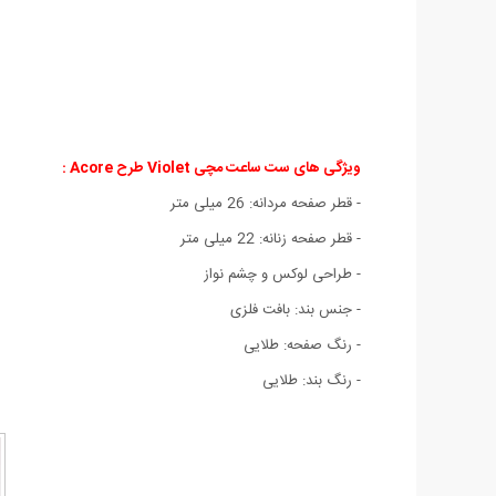
ویژگی های ست ساعت مچی Violet طرح Acore :
- قطر صفحه مردانه: 26 میلی متر
- قطر صفحه زنانه: 22 میلی متر
- طراحی لوکس و چشم نواز
- جنس بند: بافت فلزی
- رنگ صفحه: طلایی
- رنگ بند: طلایی