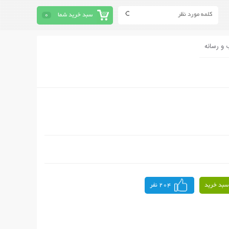
سبد خرید شما
0
 و رسانه
سبد خرید
204 نفر