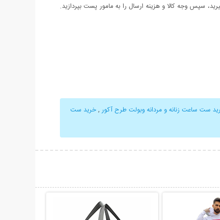
د، سپس وجه کالا و هزینه ارسال را به مامور پست بپردازید.
ید ست ساعت زنانه و مردانه وبولت طرح آکور
,
خرید ست
حات بیشتر
نمایش توضیحات بیشتر