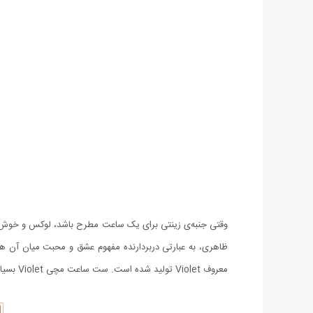
وقتی جنبه‌ی زینتی برای یک ساعت مطرح باشد، لوکس و خوش
معروف Violet تولید شده است. ست ساعت مچی Violet بسیار خوش ساخت و با کیفیت می باشد، کیفیتی که با بستن ساعت روی دستتان متوجه آن خواهید شد.