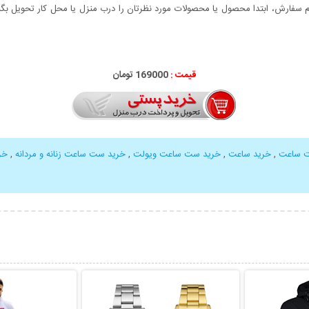
سفارش، ابتدا محصول یا محصولات مورد نظرتان را درب منزل یا محل کار تحویل بگیری
قیمت :
000
169
تومان
 ساعت
,
خرید ساعت
,
خرید ست ساعت ویولت
,
خرید ست ساعت زنانه و مردانه
,
خر
بیشتر
نمایش توضیحات بیشتر
نمایش توضی