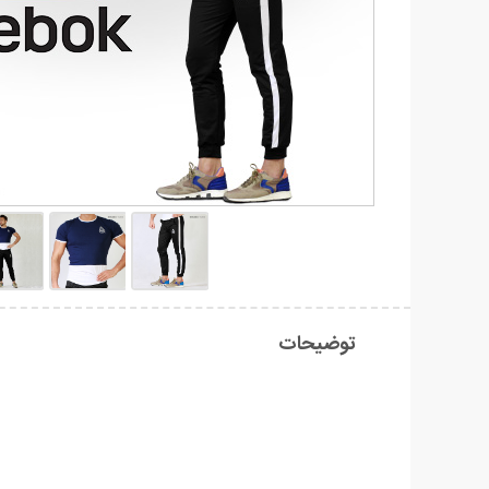
توضیحات