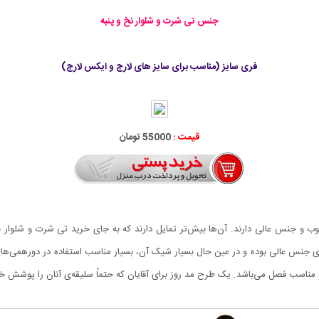
جنس تی شرت و شلوار نخ و پنبه
فری سایز (مناسب برای سایز های لارج و ایکس لارج)
قیمت :
55000 تومان
خوب و جنس عالی دارند. آن‌ها بیش‌تر تمایل دارند که به جای خرید تی شرت و شلوا
ری کنند. ست تی شرت و شلوار Reebok طرح RBK دارای جنس عالی بوده و در عین حال بسیار شیک آن، بسیار مناسب ا
 مناسب فصل می‌باشد. یک طرح مد روز برای آقایان که حتماً سلیقه‌ی آنان را پوشش خو