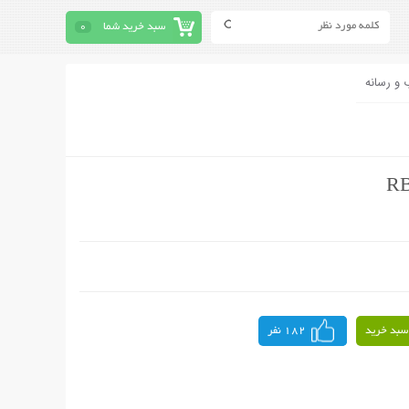
سبد خرید شما
0
 و رسانه
سبد خرید
182 نفر