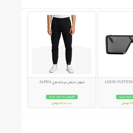
حات بیشتر
نمایش توضیحات بیشتر
شلوار اسلش مردانه طرح ALPHA
 سبد خرید
افزودن به سبد خرید
مان
348000 تومان