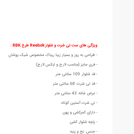
ویژگی های ست تی شرت و شلوار Reebok طرح RBK :
- طراحی به روز و بسیار زیبا ریباک مخصوص شیک پوشان
- فری سایز (مناسب لارج و ایکس لارج)
- قد شلوار: 109 سانتی متر
- قد تی شرت: 68 سانتی متر
- عرض شانه: 43 سانتی متر
- تی شرت آستین کوتاه
- دارای کمرکشی و پهن
- پاچه شلوار کشی
- جنس: نخ و پنبه