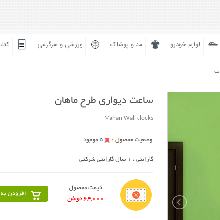
لوازم خودرو
مد و پوشاک
ورزشی و سرگرمی
کتاب
ات
ساعت دیواری طرح ماهان
Mahan Wall clocks
گارانتی : 1 سال گارانتی شرکتی
قیمت محصول
افزودن به 
64,000 تومان