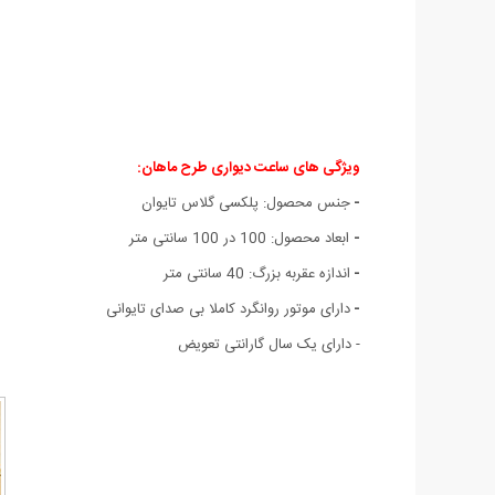
ویژگی های ساعت دیواری طرح ماهان:
-
جنس محصول: پلکسی گلاس تايوان
-
ابعاد محصول: 100 در 100 سانتی متر
-
اندازه عقربه بزرگ: 40 سانتی متر
-
دارای موتور روانگرد کاملا بی صدای تایوانی
- دارای یک سال گارانتی تعویض