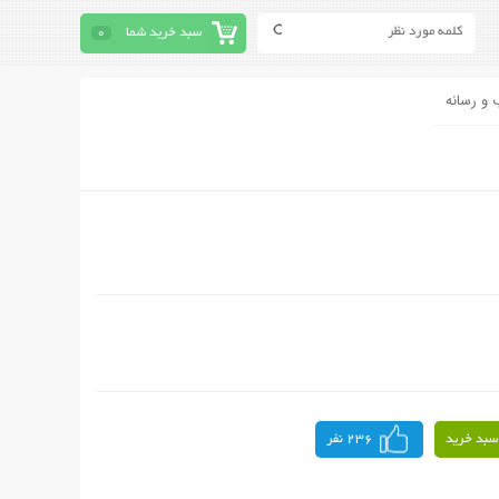
سبد خرید شما
0
 و رسانه
سبد خرید
236 نفر