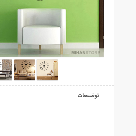
توضیحات