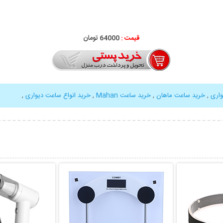
قیمت :
64000 تومان
اری
,
خرید ساعت ماهان
,
خرید ساعت Mahan
,
خرید انواع ساعت دیواری
,
بیشتر
نمایش توضیحات بیشتر
نمایش توضی