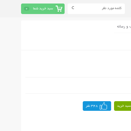
سبد خرید شما
0
 و رسانه
سبد خرید
348 نفر