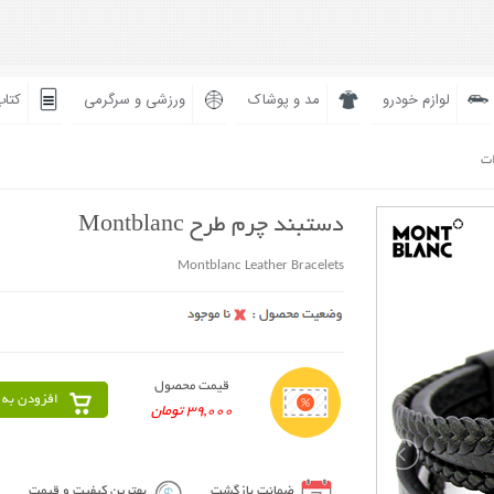
لوازم خودرو
مد و پوشاک
ورزشی و سرگرمی
کتاب
ات
دستبند چرم طرح Montblanc
Montblanc Leather Bracelets
قیمت محصول
افزودن به 
39,000 تومان
ضمانت بازگشت
بهترین کیفیت و قیمت