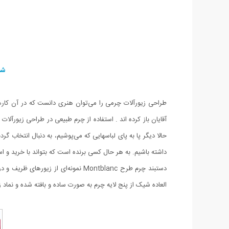
شم
طراحی زیورآلات چرمی را می‌توان هنری دانست که در آن کارهای 
آقایان باز کرده اند . استفاده از چرم طبیعی در طراحی زیورآ
حالا دیگر پا به پای لباسهایی که می‌پوشیم، به دنبال انتخاب 
داشته باشیم. به هر حال کسی برنده است که بتواند با خرید‌ و ا
دستبند چرم طرح Montblanc نمونه‌ای
العاده شیک از پنج لایه چرم به صورت ساده و بافته شده و نماد زیبای برند Montblanc با رنگ های لوگو مشکی و طل