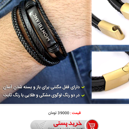
قیمت :
39000 تومان