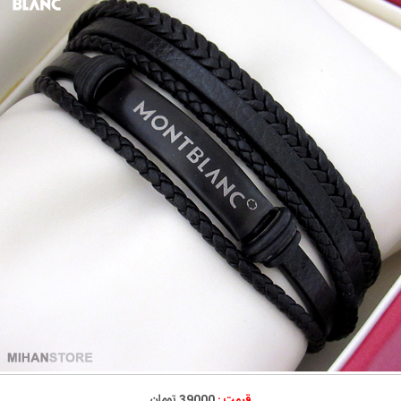
قیمت :
39000 تومان