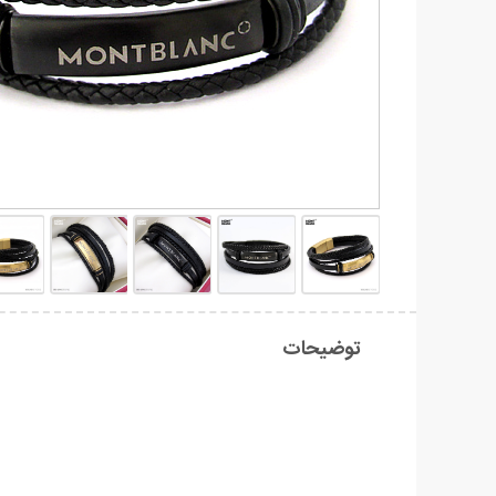
توضیحات