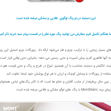
این دستبند در دو رنگ لوگوی طلایی و مشکی عرضه شده است.
ا هنگام تکمیل فرم سفارش می توانید رنگ مورد نظر را در قسمت پیام سبد خرید ذکر کنید
بسیار زیبایی را با ترکیب چرم و فلز می‌شود ارائه داد. زیورآلات چرم استیل این رو
لات به آنها ظاهری کم و بیش اسپرت و حتی رسمی می دهد؛ بنابراین حتی وقتی قرار اس
گردنبند، انگشتر و دستبند متناسب با آن هستیم. تنوع در طرح و رنگ و حتی قیمت هم دست
ستفاده از زیورآلات یا وسایل کوچک و ارزان با هر نوع پوشش خود ایجاد تفاوت کند.
 از زیورهای ظریف و در عین حال پرطرفدار از جانب آقایان و خانم ها است که با اکثر رنگ‌های لب
ایی عرضه شده است.