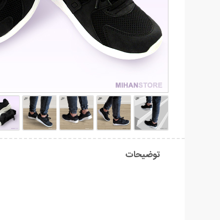
توضیحات