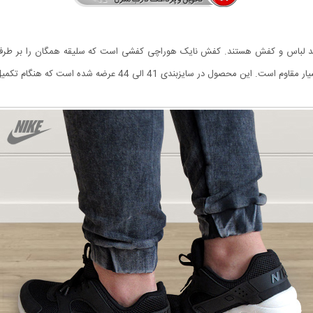
 مد لباس و کفش هستند. کفش نایک هوراچی کفشی است که سلیقه همگان را بر طرف می 
 شده است که هنگام تکمیل فرم سفارش می توانید سایز مورد نظر را انتخاب کنید.