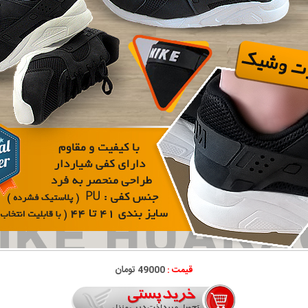
قیمت :
49000 تومان