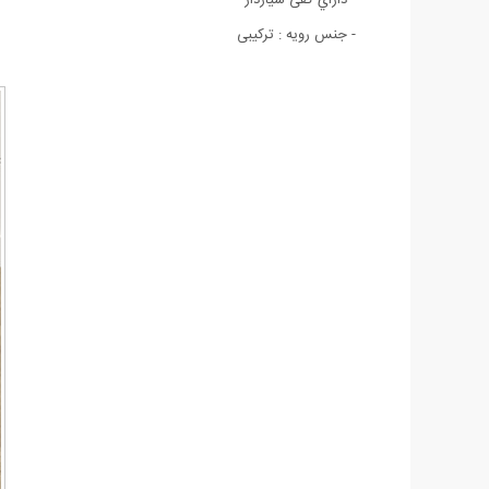
- جنس رویه : ترکیبی