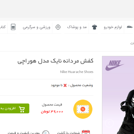
لوازم خودرو
مد و پوشاک
ورزشی و سرگرمی
کتاب
ات
کفش مردانه نایک مدل هوراچی
Nike Huarache Shoes
قیمت محصول
افزودن به 
49,000 تومان
ضمانت بازگشت
بهترین کیفیت و قیمت