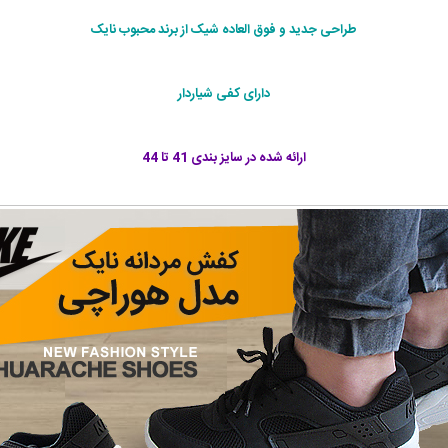
طراحی جديد و فوق العاده شيک از برند محبوب نایک
دارای کفی شياردار
ارائه شده در سايز بندی 41 تا 44