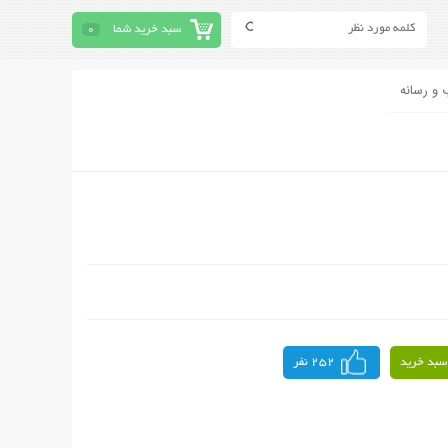
سبد خرید شما
0
 و رسانه
سبد خرید
252 نفر