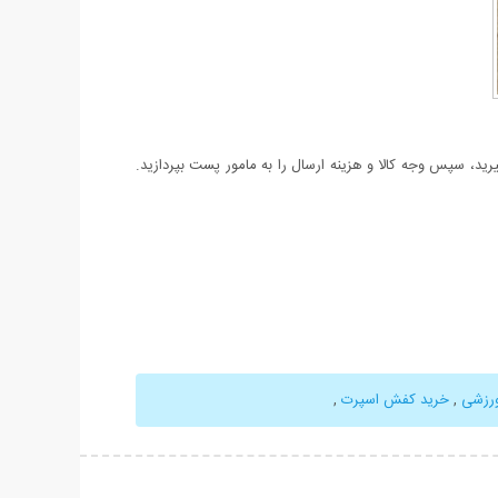
د، سپس وجه کالا و هزینه ارسال را به مامور پست بپردازید.
رزشی
,
خرید کفش اسپرت
,