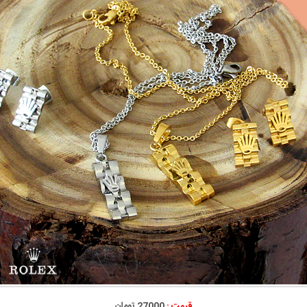
قیمت :
27000 تومان