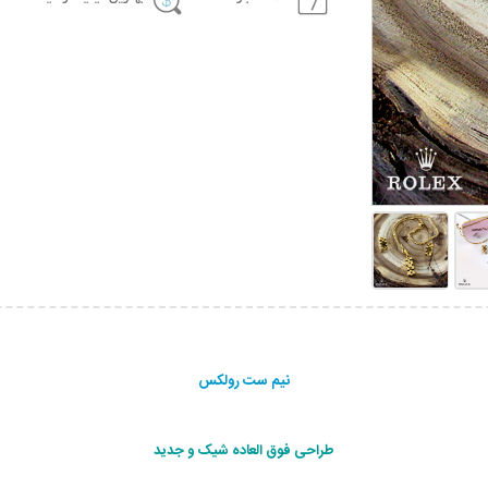
نیم ست رولکس
طراحی فوق العاده شيک و جديد