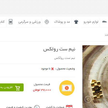
لوازم خودرو
مد و پوشاک
ورزشی و سرگرمی
کتاب
ات
نیم ست رولکس
نیم ست رولکس
قیمت محصول
افزودن به 
27,000 تومان
ضمانت بازگشت
بهترین کیفیت و قیمت