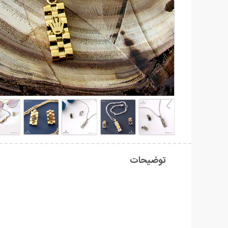
توضیحات