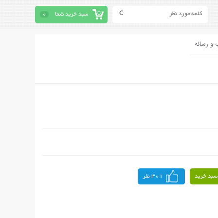
سبد خرید شما
0
 و رسانه
سبد خرید
301 نفر