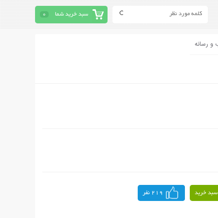
سبد خرید شما
0
 و رسانه
سبد خرید
219 نفر