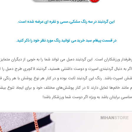
این گردنبند در سه رنگ مشکی، مسی و نقره ای عرضه شده است.
در قسمت پیغام سبد خرید می توانید رنگ مورد نظر خود را ذکر کنید.
رفدار ورزشکاران است. این گردنبند دمبل می تواند شما را به خوبی از دیگران متما
به دنبال گردنبندی اسپرت و دوست داشتنی هستید، گردنبند لاکچری طرح دمبل را انتخ
وشش اسپرت باشد. رنگ این گردنبند ثابت بوده و در کنار هر نوع پوشش با هر رنگی 
مانند خانم‌ها تمایل دارند تا در کنار پوشش‌های مختلف خود و برای ایجاد تنوع بیشت
ناسبی برایتان باشد به ویژه اگر دوست شما ورزشکار باشد!