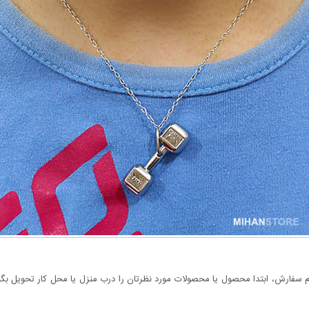
سفارش، ابتدا محصول یا محصولات مورد نظرتان را درب منزل یا محل کار تحویل بگیری