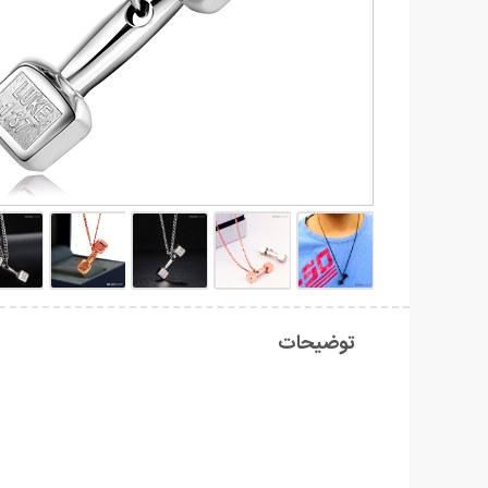
توضیحات