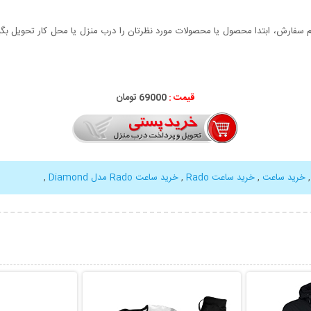
سفارش، ابتدا محصول یا محصولات مورد نظرتان را درب منزل یا محل کار تحویل بگیری
قیمت :
69000 تومان
خرید ساعت
,
خرید ساعت Rado
,
خرید ساعت Rado مدل Diamond
,
بیشتر
نمایش توضیحات بیشتر
نمایش توضی