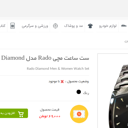
لوازم خودرو
مد و پوشاک
ورزشی و سرگرمی
کتاب
ات
ست ساعت مچی Rado مدل Diamond
Rado Diamond Men & Women Watch Set
رنگ
قیمت محصول
افزودن به 
69,000 تومان