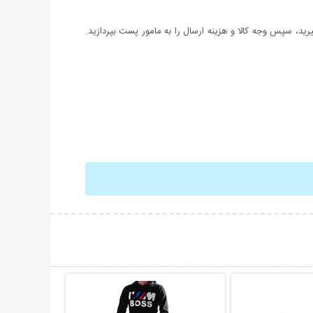
د، سپس وجه کالا و هزینه ارسال را به مامور پست بپردازید.
حات بیشتر
نمایش توضیحات بیشتر