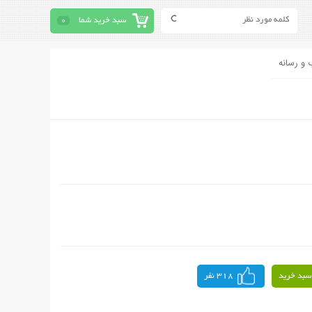
سبد خرید شما
0
 و رسانه
سبد خرید
318 نفر