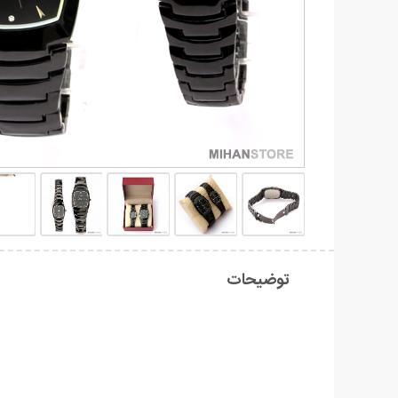
توضیحات