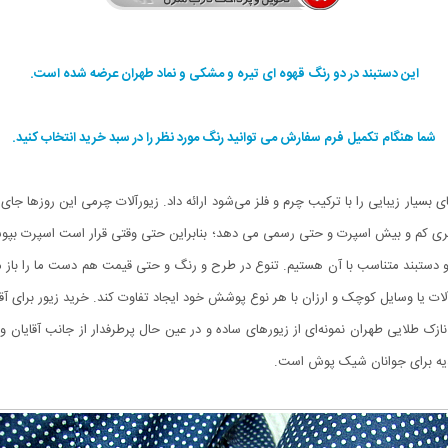
این دستبند در دو رنگ قهوه ای تیره و مشکی و نماد طهران عرضه شده است.
شما هنگام تکمیل فرم سفارش می توانید رنگ مورد نظر را در سبد خرید انتخاب کنید.
سیار زیبایی را با ترکیب چرم و فلز می‌شود ارائه داد. زیورآلات چرمی این روزها جای خو
ظاهری کم و بیش اسپرت و حتی رسمی می دهد؛ بنابراین حتی وقتی قرار است اسپرت بپوشی
تر و دستبند متناسب با آن هستیم. تنوع در طرح و رنگ و حتی قیمت هم دست ما را باز می
رآلات یا وسایل کوچک و ارزان با هر نوع پوشش خود ایجاد تفاوت کند. خرید زیور برای آ
ک طلایی طهران نمونه‌ای از زیورهای ساده و در عین حال پرطرفدار از جانب آقایان و
دیه برای جوانان شیک پوش است.