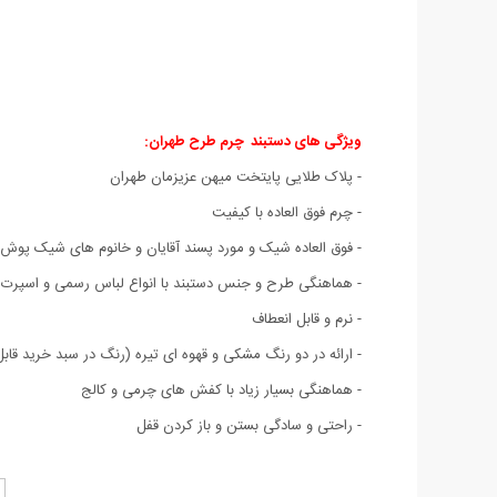
ویژگی های دستبند چرم طرح طهران
:
- پلاک طلایی پایتخت میهن عزیزمان طهران
- چرم فوق العاده با کیفیت
- فوق العاده شیک و مورد پسند آقایان و خانوم های شیک پوش
- هماهنگی طرح و جنس دستبند با انواع لباس رسمی و اسپرت
- نرم و قابل انعطاف
- ارائه در دو رنگ مشکی و قهوه ای تیره (رنگ در سبد خرید قاب
- هماهنگی بسیار زیاد با کفش های چرمی و کالج
- راحتی و سادگی بستن و باز کردن قفل