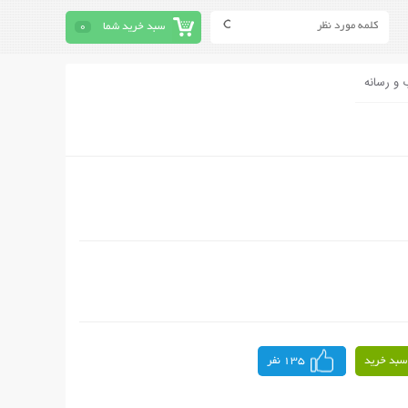
سبد خرید شما
0
 و رسانه
سبد خرید
135 نفر