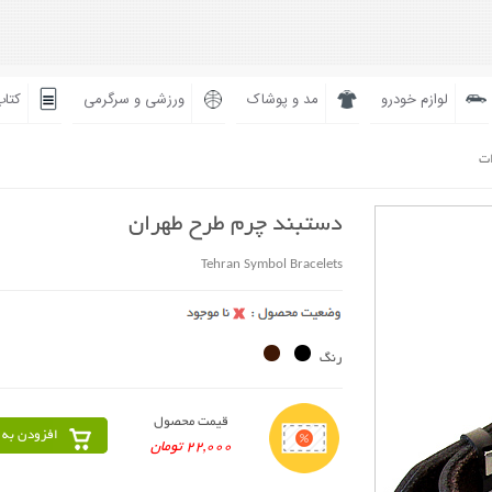
لوازم خودرو
مد و پوشاک
ورزشی و سرگرمی
کتاب
ات
دستبند چرم طرح طهران
Tehran Symbol Bracelets
رنگ
قیمت محصول
افزودن به 
22,000 تومان