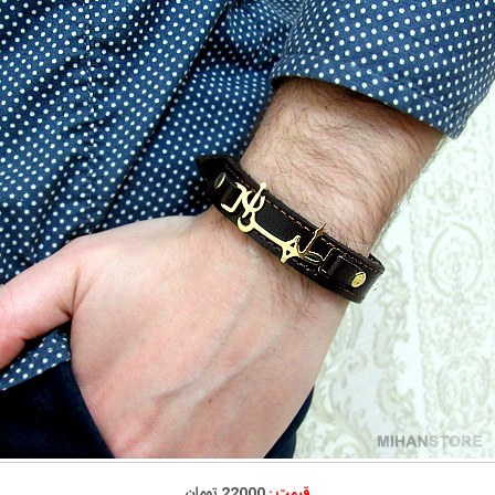
قیمت :
22000 تومان