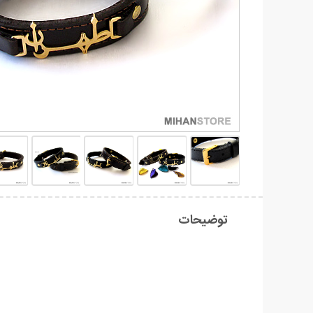
توضیحات