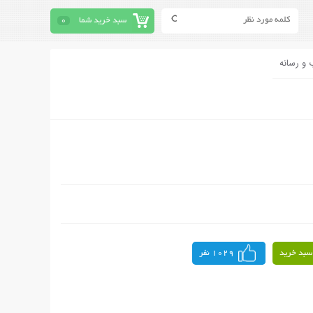
سبد خرید شما
0
 و رسانه
سبد خرید
1029 نفر