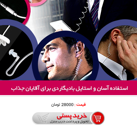
قیمت :
28000 تومان