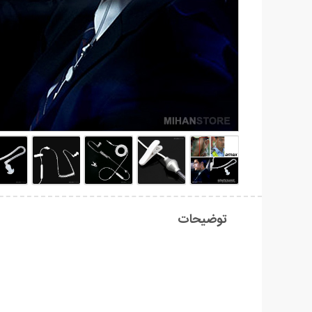
توضیحات