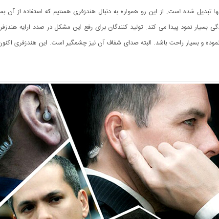
انها تبدیل شده است. از این رو همواره به دنبال هندزفری هستیم که استفاده از آن
بسیار نمود پیدا می کند. تولید کنندگان برای رفع این مشکل در صدد ارایه هندزفری ب
ده نموده و بسیار راحت باشد. البته صدای شفاف آن نیز چشمگیر است. این هندزفری اکنو