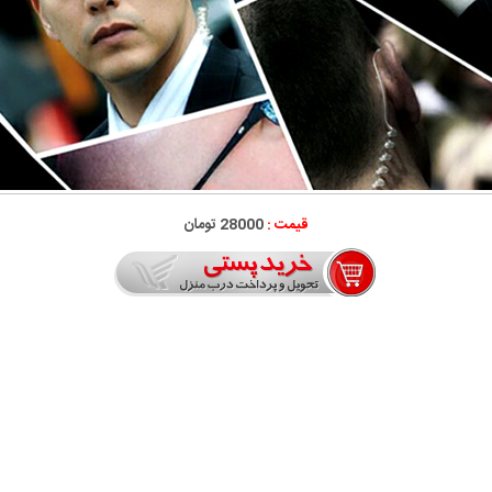
قیمت :
28000 تومان