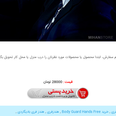
سفارش، ابتدا محصول یا محصولات مورد نظرتان را درب منزل یا محل کار تحویل بگیری
قیمت :
28000 تومان
ری
,
خرید Body Guard Hands Free
,
هندزفری
,
هندز فری بادیگاردی
,