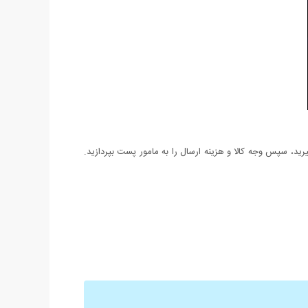
د، سپس وجه کالا و هزینه ارسال را به مامور پست بپردازید.