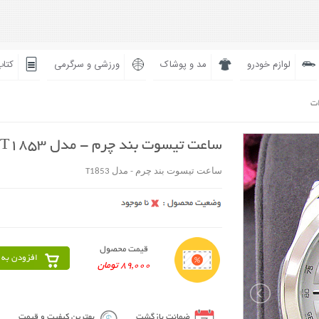
لوازم خودرو
مد و پوشاک
ورزشی و سرگرمی
کتاب
ات
ساعت تیسوت بند چرم - مدل T1853
ساعت تیسوت بند چرم - مدل T1853
قیمت محصول
افزودن به 
89,000 تومان
ضمانت بازگشت
بهترین کیفیت و قیمت