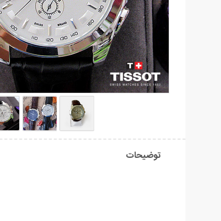
توضیحات