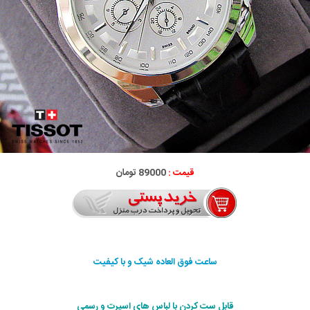
قیمت :
89000 تومان
ساعت فوق العاده شیک و با کیفیت
قابل ست کردن با لباس های اسپرت و رسمی