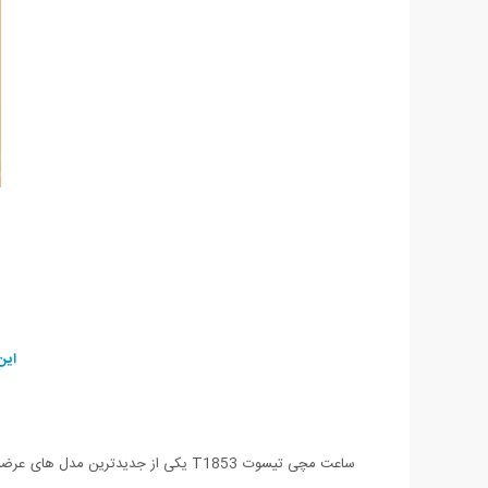
این ساعت در 2 رنگ