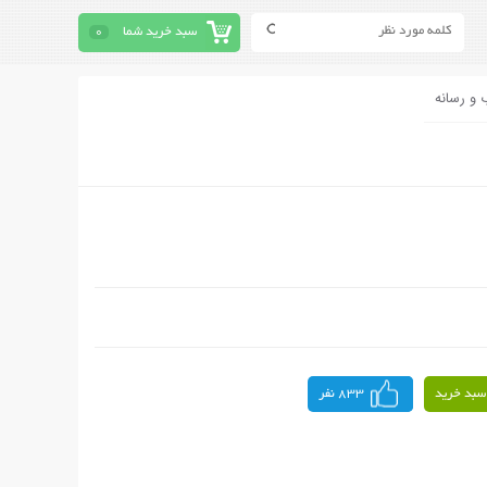
سبد خرید شما
0
 و رسانه
سبد خرید
833 نفر