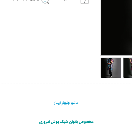
مانتو جلوباز ایلناز
مخصوص بانوان شیک پوش امروزی