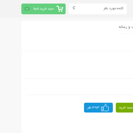
سبد خرید شما
0
 و رسانه
سبد خرید
393 نفر