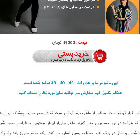
قیمت :
49000 تومان
این مانتو در سایز های 44 - 42 - 40 - 38 عرضه شده است.
هنگام تکمیل فرم سفارش می توانید سایز مورد نظر را انتخاب کنید.
انی قرار گرفته است. منظور از مانتو، برند ایرانی است که در عصر جدید، پوشاک ایران ه
که بتوانید در آن احساس راحتی کنید. مانتو جلوباز ایلناز، مانتویی با طراحی بسیار 
با شلوار و شال در رنگ های مختلف بسیار آسان می کند. یک مانتو جلوباز بلند راه راه