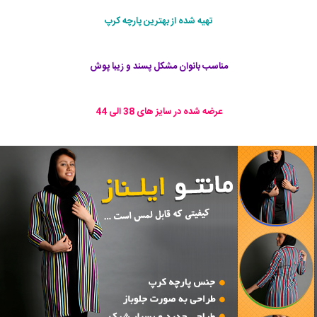
تهیه شده از بهترین پارچه کرپ
مناسب بانوان مشکل پسند و زیبا پوش
عرضه شده در سایز های 38 الی 44