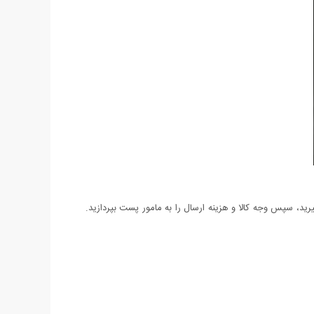
د، سپس وجه کالا و هزینه ارسال را به مامور پست بپردازید.