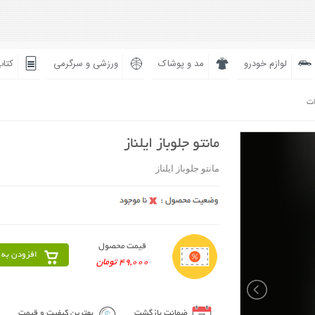
لوازم خودرو
مد و پوشاک
ورزشی و سرگرمی
کتاب
ات
مانتو جلوباز ایلناز
مانتو جلوباز ایلناز
قیمت محصول
افزودن به 
49,000 تومان
ضمانت بازگشت
بهترین کیفیت و قیمت