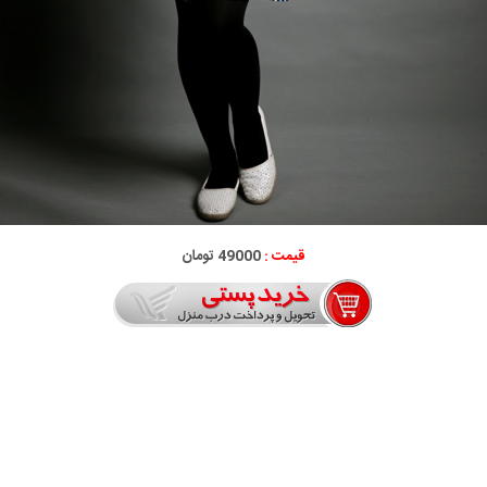
قیمت :
49000 تومان