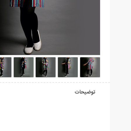
توضیحات