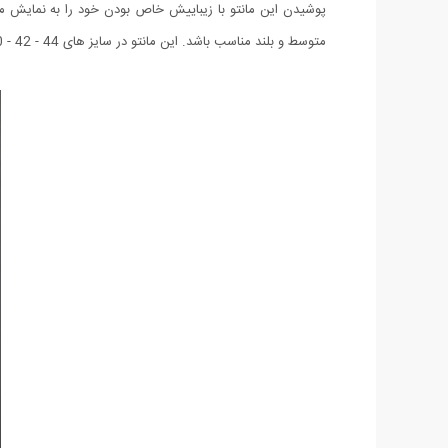
پوشیدن این مانتو با زیباییش خاص بودن خود را به نمایش میگ
متوسط و بلند مناسب باشد. این مانتو در سایز های 44 - 42 - 40 - 38 عرضه شده است. هنگام تکمیل فرم سفارش می توانید سایز مورد نظر را انتخاب کنید.