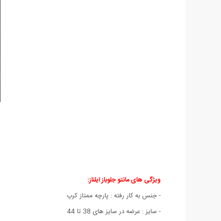
ویژگی های مانتو جلوباز ایلناز:
- جنس به کار رفته : پارچه ممتاز کرپ
- سایز : عرضه در سایز های 38 تا 44