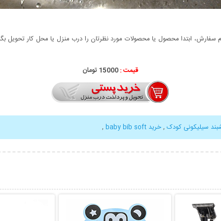
سفارش، ابتدا محصول یا محصولات مورد نظرتان را درب منزل یا محل کار تحویل بگیری
قیمت :
15000 تومان
بند سیلیکونی کودک
,
خرید baby bib soft
,
بیشتر
نمایش توضیحات بیشتر
نمایش توضی