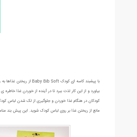
با پیشبند کاسه ای کودک 
مانع از ریختن غذا بر روی لباس کودک شوید. این پیش بند مناسب برای ۶ ماه تا ۲ سال بوده و بسیار نر