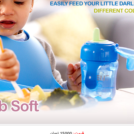
قیمت :
15000 تومان