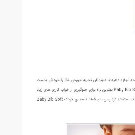
ف کاری بیش از حد اجازه دهید تا دلبندتان تجربه خوردن غذا را خودش بدست
بیاورد و از این کار لذت ببرد تا در آینده از خوردن غذا خاطره ی خوش در ذهن داشته باشد و به کودکی بد غذا تبدیل نشود. پیشبند کاسه ای کودک Baby Bib Soft بهترین راه برای جلوگیری از خراب کاری های زیاد
کودکان در هنگام غذا خوردن و جلوگیری از لک شدن لباس کودکان می باشد. همانطور که میدانید از لکه برهای قوی نمیتوان برای تمیز کردن لباس کودک استفاده کرد پس با پیشبند کاسه ای کودک Baby Bib Soft