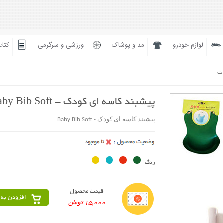
لوازم خودرو
مد و پوشاک
ورزشی و سرگرمی
کتاب
ات
پیشبند کاسه ای کودک - Baby Bib Soft
پیشبند کاسه ای کودک - Baby Bib Soft
رنگ
قیمت محصول
افزودن به 
15,000 تومان