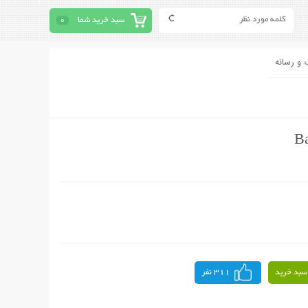
سبد خرید شما
0
 و رسانه
سبد خرید
311 نفر