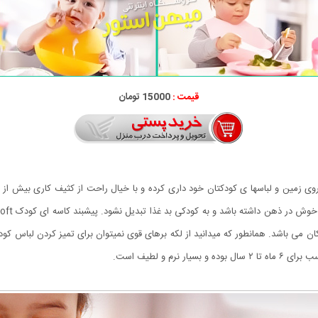
قیمت :
15000 تومان
Baby Bib Soft از ریختن غذاها به روی زمین و لباسها ی کودکتان خود داری کرده و با خیال راحت از کثی
م و لطیف است.