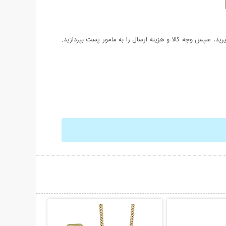
د، سپس وجه کالا و هزینه ارسال را به مامور پست بپردازید.
حات بیشتر
نمایش توضیحات بیشتر