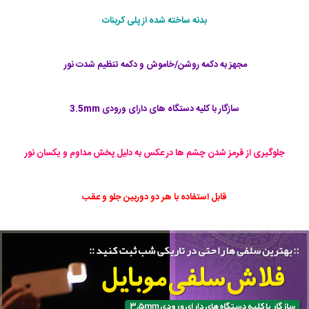
بدنه ساخته شده از پلی کربنات
مجهز به دکمه روشن/خاموش و دکمه تنظیم شدت نور ‏
سازگار با کلیه دستگاه های دارای ورودی 3.5mm
جلوگیری از قرمز شدن چشم ها در عکس به دلیل پخش مداوم و یکسان نور
قابل استفاده با هر دو دوربین جلو و عقب