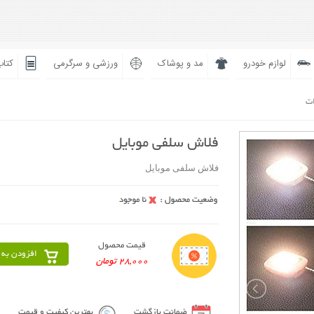
لوازم خودرو
مد و پوشاک
ورزشی و سرگرمی
کتاب
ات
فلاش سلفی موبایل
فلاش سلفی موبایل
قیمت محصول
افزودن به 
28,000 تومان
ضمانت بازگشت
بهترین کیفیت و قیمت