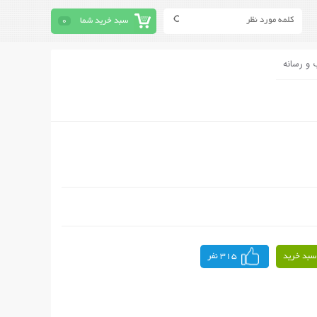
سبد خرید شما
0
 و رسانه
سبد خرید
315 نفر