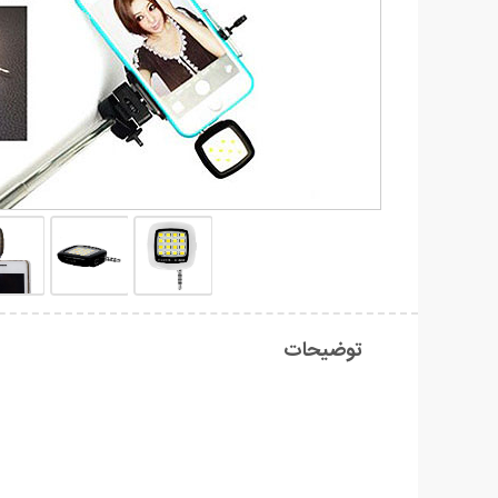
توضیحات