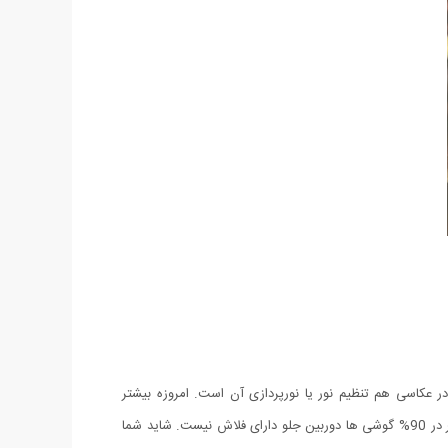
 عکاسی هم تنظیم نور یا نورپردازی آن است. امروزه بیشتر
دستگاه‌های هوشمند فلاش داخلی دارند. اما فلاش داخلی همیشه بهترین انتخاب نیست و حتی گاهی هم نمی‌تواند کاملا نیاز شما را برطرف سازد، زیر در 90% گوشی ها دوربین جلو دارای فلاش نیست. شاید شما