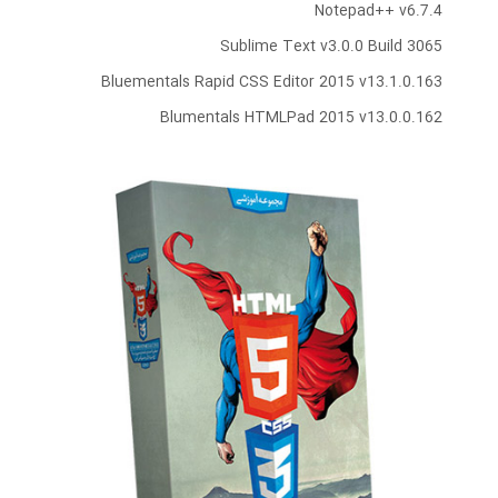
Notepad++ v6.7.4
Sublime Text v3.0.0 Build 3065
Bluementals Rapid CSS Editor 2015 v13.1.0.163
Blumentals HTMLPad 2015 v13.0.0.162