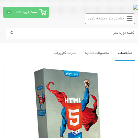
سبد خرید شما
0
نمایش منو و دسته بندی
مشخصات
محصولات مشابه
نظرات کاربرات