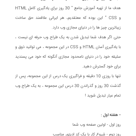
هدف ما از تهیه آموزش جامع " 30 روز برای یادگیری کامل HTML
و CSS " این بوده که معتقدیم، هر ایرانی علاقمند حق ساخت
زیباترین چیز ها را در دنیای مجازی وب دارد.
حتی اگر هدف شما تبدیل شدن به یک طراح وب حرفه ای نیست ،
با یادگیری آسان HTML و CSS در این مجموعه ، می توانید ذوق و
سلیقه خود را در دنیای نامحدود مجازی آنگونه که خود می پسندید
برای خود گسترش دهید.
تنها با روزی 10 دقیقه و فراگیری یک درس از این مجموعه، پس از
گذشت 30 روز و گذراندن 30 درس این مجموعه ، به یک طراح وب
تمام عیار تبدیل شوید !
- هفته اول :
روز اول - اولین صفحه وب شما
روز دوم - شروع کار با یک کد ادیتور مناسب