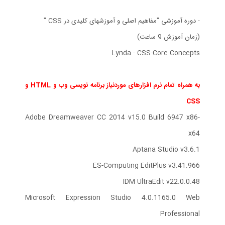
- دوره آموزشی "مفاهیم اصلی و آموزشهای کلیدی در CSS "
(زمان آموزش 9 ساعت)
Lynda - CSS-Core Concepts
به همراه تمام نرم افزارهای موردنیاز برنامه نویسی وب و HTML و
CSS
Adobe Dreamweaver CC 2014 v15.0 Build 6947 x86-
x64
Aptana Studio v3.6.1
ES-Computing EditPlus v3.41.966
IDM UltraEdit v22.0.0.48
Microsoft Expression Studio 4.0.1165.0 Web
Professional