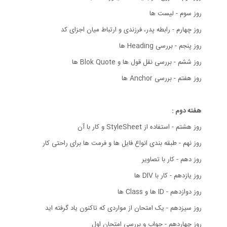
روز سوم - لیست ها
روز چهارم - رابطه پدر، فرزندی و ارتباط میان اجزای کد
روز پنجم - بررسی Heading ها
روز ششم - بررسی نقل قول ها و Blok Quote ها
روز هفتم - بررسی Anchor ها
هفته دوم :
روز هشتم - استفاده از StyleSheet و کار با آن
روز نهم - طبقه بندی انواع فایل ها و فرمت ها برای راحتی کار
روز دهم - کار با تصاویر
روز یازدهم - کار با DIV ها
روز دوازدهم - ID ها و Class ها
روز سیزدهم - یک امتحان از مواردی که تاکنون یاد گرفته اید
روز چهاردهم - جواب و بررسی امتحان اول