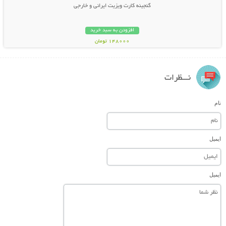
گنجینه کارت ویزیت ایرانی و خارجی
افزودن به سبد خرید
148000 تومان
نـــظرات
نام
ایمیل
ایمیل