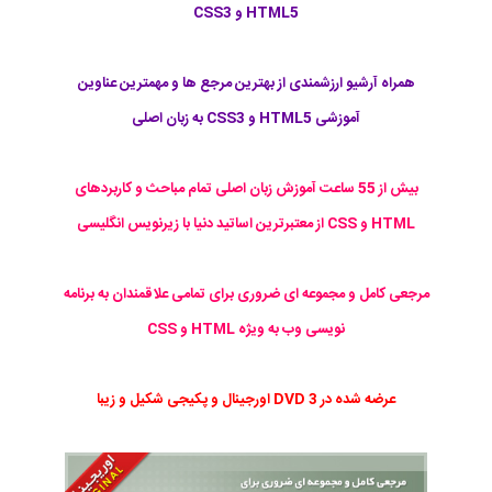
HTML5 و CSS3
همراه آرشیو ارزشمندی از بهترین مرجع ها و مهمترین عناوین
آموزشی HTML5 و CSS3 به زبان اصلی
بیش از 55 ساعت آموزش زبان اصلی تمام مباحث و کاربردهای
HTML و CSS از معتبرترین اساتید دنیا با زیرنویس انگلیسی
مرجعی کامل و مجموعه ای ضروری برای تمامی علاقمندان به برنامه
نویسی وب به ویژه HTML و CSS
عرضه شده در 3 DVD اورجینال و پکیجی شکیل و زیبا