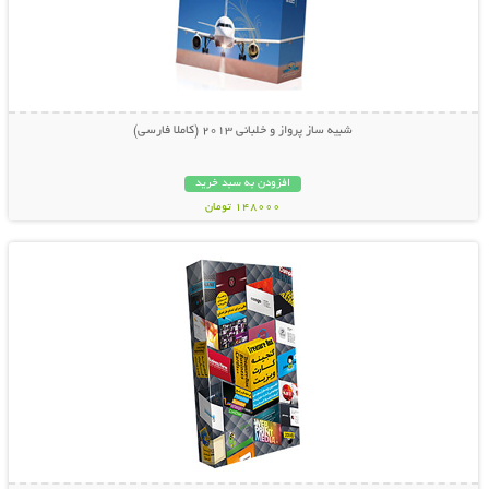
شبیه ساز پرواز و خلبانی 2013 (کاملا فارسی)
افزودن به سبد خرید
148000 تومان
نمایش توضیحات بیشتر