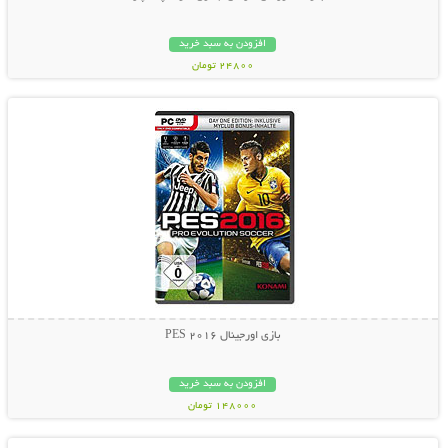
افزودن به سبد خرید
24800 تومان
نمایش توضیحات بیشتر
بازی اورجینال PES 2016
افزودن به سبد خرید
148000 تومان
نمایش توضیحات بیشتر