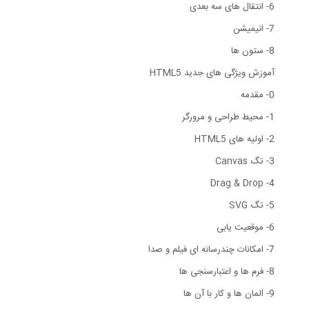
6- انتقال های سه بعدی
7- انیمیشن
8- ستون ها
آموزش ویژگی های جدید HTML5
0- مقدمه
1- محیط طراحی و مرورگر
2- اولیه های HTML5
3- تگ Canvas
4- Drag & Drop
5- تگ SVG
6- موقعیت یابی
7- امکانات چندرسانه ای فیلم و صدا
8- فرم ها و اعتبارسنجی ها
9- المان ها و کار با آن ها