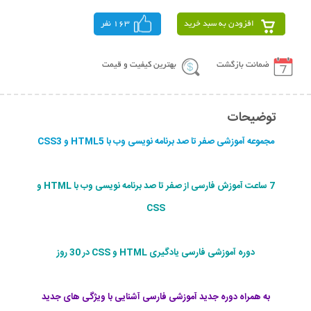
افزودن به سبد خرید
163 نفر
ضمانت بازگشت
بهترین کیفیت و قیمت
توضیحات
مجموعه آموزشی صفر تا صد برنامه نویسی وب با HTML5 و CSS3
7 ساعت آموزش فارسی از صفر تا صد برنامه نویسی وب با HTML و
CSS
دوره آموزشی فارسی یادگیری HTML و CSS در 30 روز
به همراه دوره جدید آموزشی فارسی آشنایی با ویژگی های جدید