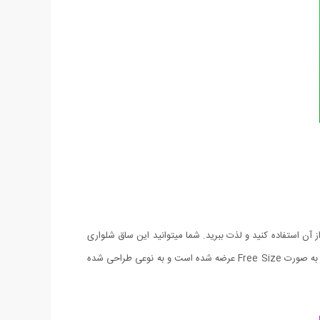
آن استفاده کنید و لذت ببرید. شما میتوانید این ساق شلواری
را با مانتو و پالتو به همراه بوت استفاده کنید که فرم بسیار شیکی به پوشش شما می بخشد. ساق شلواری توکرکی دارای کیفیت فوق العاده عالی بوده و به صورت Free Size عرضه شده است و به نوعی طراحی شده