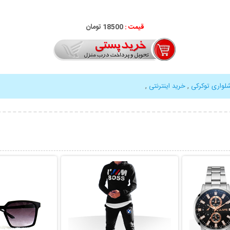
قیمت :
18500 تومان
لواری توکرکی
,
خرید اینترنتی
,
بیشتر
نمایش توضیحات بیشتر
نمایش توضی