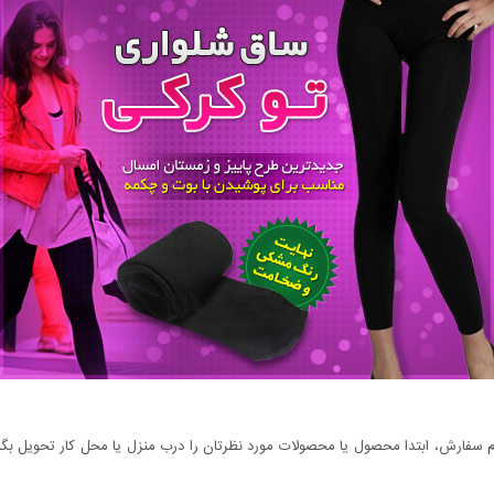
سفارش، ابتدا محصول یا محصولات مورد نظرتان را درب منزل یا محل کار تحویل بگیری