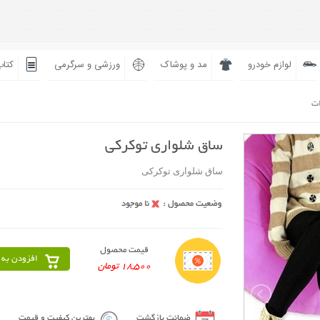
لوازم خودرو
مد و پوشاک
ورزشی و سرگرمی
کتاب
ات
ساق شلواری توکرکی
ساق شلواری توکرکی
قیمت محصول
افزودن به 
18,500 تومان
ضمانت بازگشت
بهترین کیفیت و قیمت