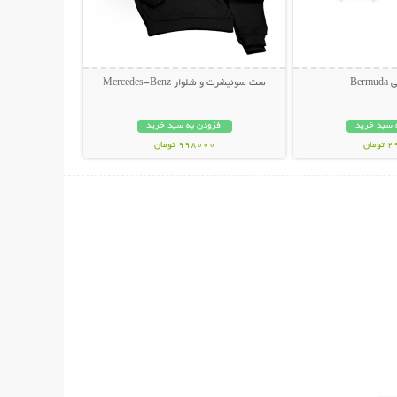
Ber
ست سوئیشرت و شلوار Mercedes-Benz
 سبد خرید
افزودن به سبد خرید
مان
998000 تومان