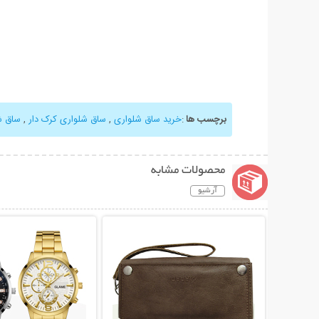
برچسب ها
:
خرید ساق شلواری
,
ساق شلواری کرک دار
,
ساق ش
محصولات مشابه
آرشیو
نمایش توضیحات بیشتر
نمایش توضیحات 