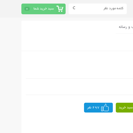
سبد خرید شما
0
 و رسانه
سبد خرید
297 نفر