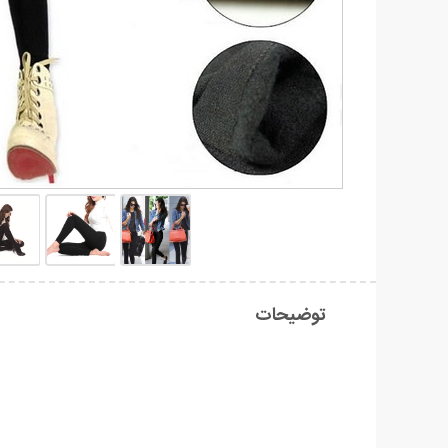
توضیحات