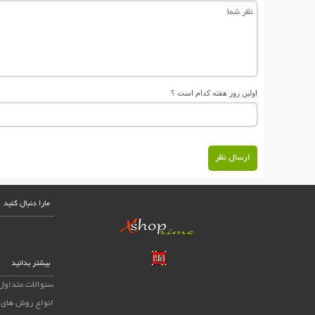
اولین روز هفته کدام است ؟
ارسال نظر
مارا دنبال کنید
بیشتر بدانید
سئوالات متداول
انواع روش های 