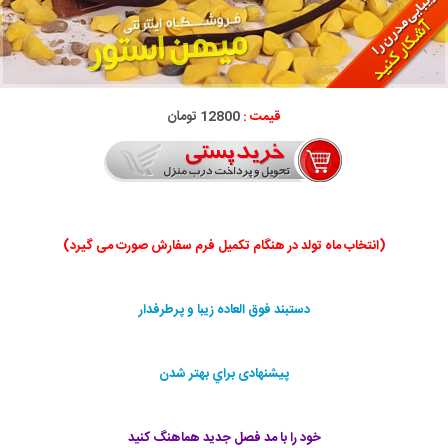
قیمت :
12800 تومان
(انتخاب ماه تولد در هنگام تکمیل فرم سفارش صورت می گیرد)
دستبند فوق العاده زيبا و پرطرفدار
پيشنهادی براي بهتر شدن
خود را با مد فصل جديد هماهنگ كنيد