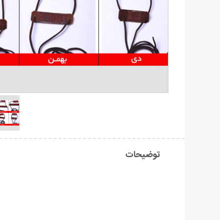
توضیحات