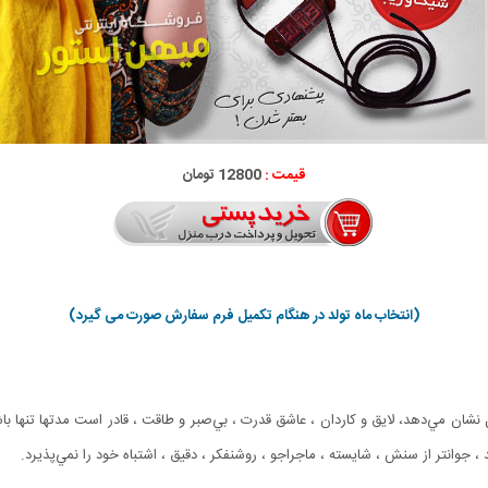
قیمت :
12800 تومان
(انتخاب ماه تولد در هنگام تکمیل فرم سفارش صورت می گیرد)
شان مي‌دهد، لايق و كاردان ، عاشق قدرت ، بي‌صبر و طاقت ، قادر است مدتها تنها باشد
، جوانتر از سنش ، شايسته ، ماجراجو ، روشنفكر ، دقيق ، اشتباه خود را نمي‌پذيرد.