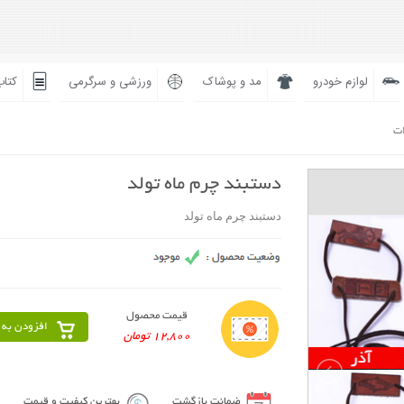
لوازم خودرو
مد و پوشاک
ورزشی و سرگرمی
کتاب
ات
دستبند چرم ماه تولد
دستبند چرم ماه تولد
قیمت محصول
افزودن به 
12,800 تومان
ضمانت بازگشت
بهترین کیفیت و قیمت