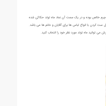
رم ماه تولد یک دستبند جدید می باشد که برای اولین بار در ایران توسط فروشگاه میهن استور عرضه شده است. جنس این دستبند 100% چرم خالص بوده و در یک سمت آن نماد ماه تولد حکاکی شده
ت کردن با انواع لباس ها برای آقایان و خانم ها می باشد.
 می توانید ماه تولد مورد نظر خود را انتخاب کنید.