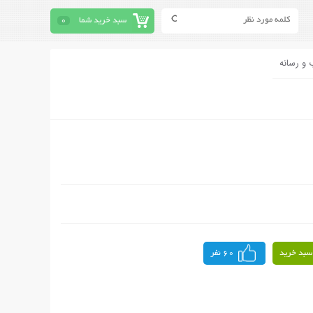
سبد خرید شما
0
 و رسانه
سبد خرید
60 نفر