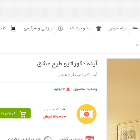
لوازم خودرو
مد و پوشاک
ورزشی و سرگرمی
کتاب
ات
آینه دکوراتیو طرح عشق
آینه دکوراتیو طرح عشق
قیمت محصول
افزودن به 
48,000 تومان
ضمانت بازگشت
بهترین کیفیت و قیمت