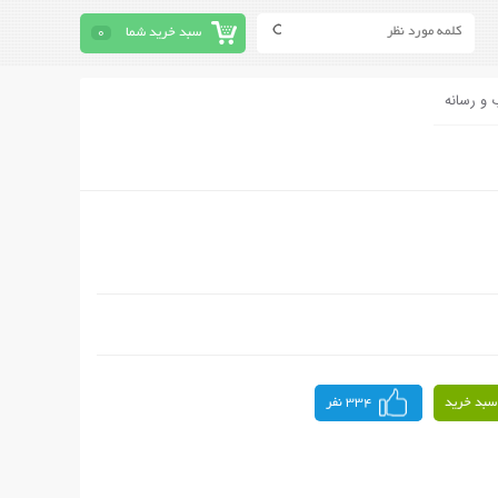
سبد خرید شما
0
 و رسانه
سبد خرید
334 نفر