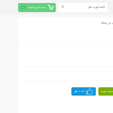
سبد خرید شما
0
 و رسانه
سبد خرید
104 نفر