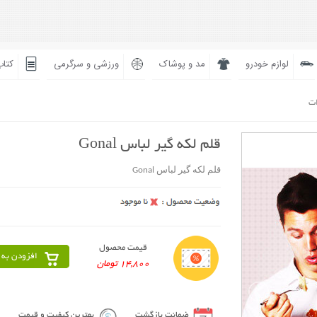
لوازم خودرو
مد و پوشاک
ورزشی و سرگرمی
کتاب
ات
قلم لکه گیر لباس Gonal
قلم لکه گیر لباس Gonal
قیمت محصول
افزودن به 
14,800 تومان
ضمانت بازگشت
بهترین کیفیت و قیمت