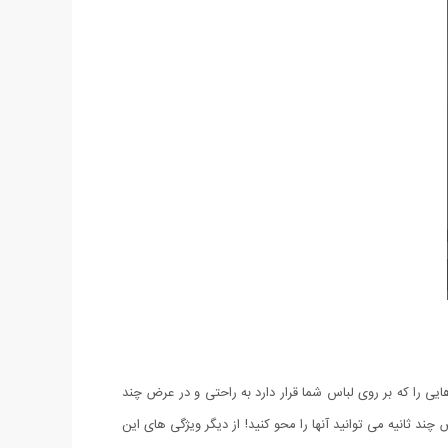
لکه هایی را که بر روی لباس شما قرار دارد به راحتی و در عرض چند
چند ثانیه می توانید آنها را محو کنید! از دیگر ویژگی های این