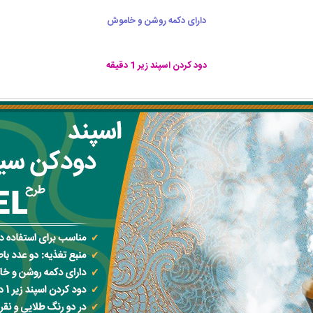
دارای دکمه روشن و خاموش
دود کردن اسپند زیر 1 دقیقه