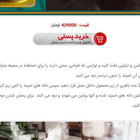
قیمت : 429000
تومان
کس و تزئینی دقت کنید و لوازمی که طراحی سنتی دارند را برای استفاده در محیط منزلت
ی آن اسپند را بدون دردسر دود می کنید.
این اسپند دود کن طرز استفاده ساده ای دارد. ابتدا می بایست 2 عدد باطری از زیر محصول داخل محل قرار دهید سپس دا
ن دانه های اسپند شده و آنها روشن می شوند و دود می کنند. برای پخش شدن دود د
کنید.