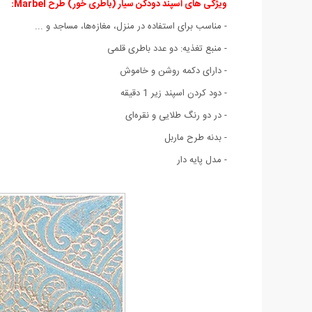
ویژگی های اسپند دودکن سیار (باطری خور) طرح Marbel:
- مناسب برای استفاده در منزل، مغازه‌ها، مساجد و ...
- منبع تغذیه: دو عدد باطری قلمی
- دارای دکمه روشن و خاموش
- دود کردن اسپند زیر 1 دقیقه
- در دو رنگ طلایی و نقره‌ای
- بدنه طرح ماربل
- مدل پایه دار