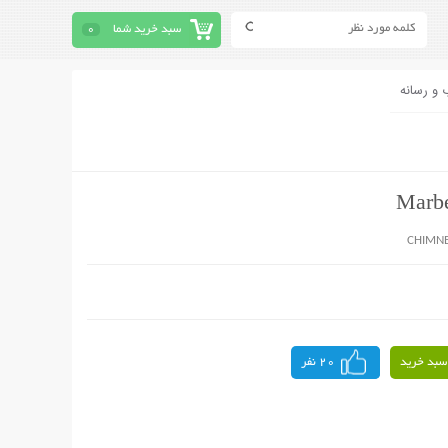
سبد خرید شما
0
 و رسانه
CHIMNE
سبد خرید
20 نفر