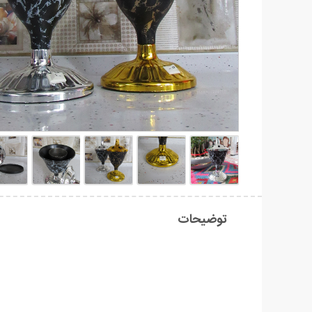
توضیحات