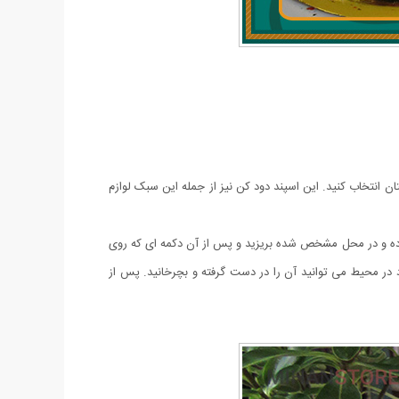
ان انتخاب کنید. این اسپند دود کن نیز از جمله این سبک لوازم
نه های اسپند را کمی ریز کرده و در محل مشخص شده بریزید و پس از آن دکمه ای که روی
ر محیط می توانید آن را در دست گرفته و بچرخانید. پس از