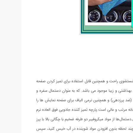
دون پرزدهی و شستشوی راحت و همچنین قابل استفاده برای تمیز کردن صفحه
 بهداشتی و زیبا موجود می باشد. که به عنوان دستمال سفره و
(ضد پرزدهی) و همچنین نرمی الیاف برای صفحه نمایش ها را
ی از ابزار جدانشدنی یک خانه مرتب و عالی است.پارچه تمیز کننده جادویی فوق العاده نرم
ال‌ها از مواد میکروفیبر دو طرفه ضخیم با چگالی بالا با پرز
رای چند لحظه بدون افزودن مواد شوینده در آب خیس کنید، سپس