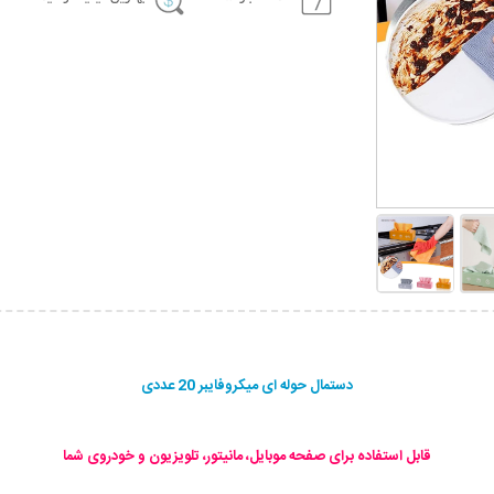
دستمال حوله ای میکروفایبر 20 عددی
قابل استفاده برای صفحه موبایل، مانیتور، تلویزیون و خودروی شما