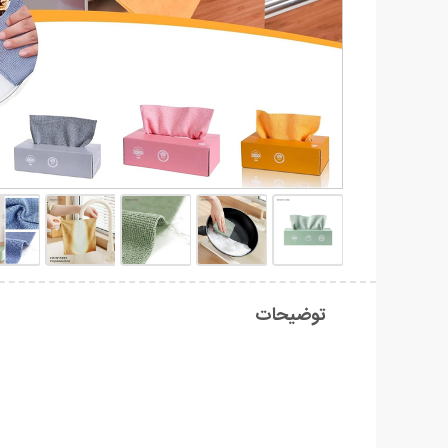
توضیحات