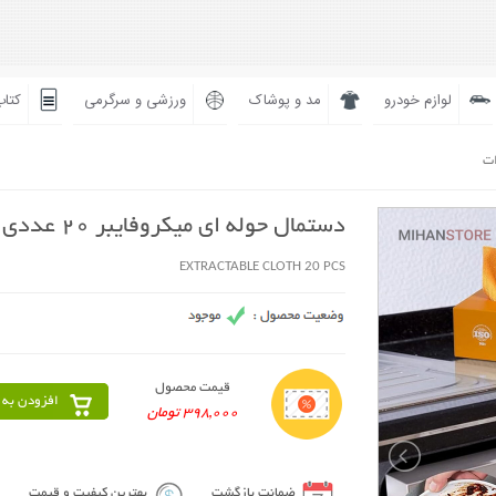
لوازم خودرو
مد و پوشاک
ورزشی و سرگرمی
کتاب
ات
دستمال حوله ای میکروفایبر 20 عددی
EXTRACTABLE CLOTH 20 PCS
قیمت محصول
افزودن به 
398,000 تومان
ضمانت بازگشت
بهترین کیفیت و قیمت