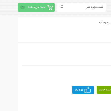
سبد خرید شما
0
 و رسانه
سبد خرید
45 نفر