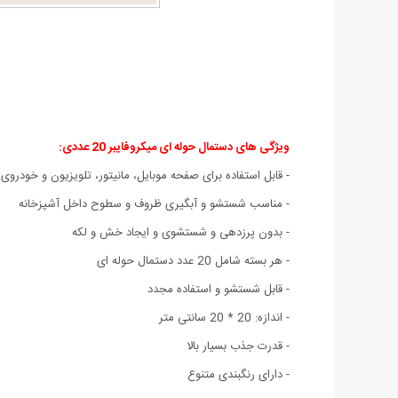
ویژگی های دستمال حوله ای میکروفایبر 20 عددی
:
- قابل استفاده برای صفحه موبایل، مانیتور، تلویزیون و خودروی
- مناسب شستشو و آبگیری ظروف و سطوح داخل آشپزخانه
- بدون پرزدهی و شستشوی و ایجاد خش و لکه
- هر بسته شامل 20 عدد دستمال حوله ای
- قابل شستشو و استفاده مجدد
- اندازه: 20 * 20 سانتی متر
- قدرت جذب بسیار بالا
- دارای رنگبندی متنوع