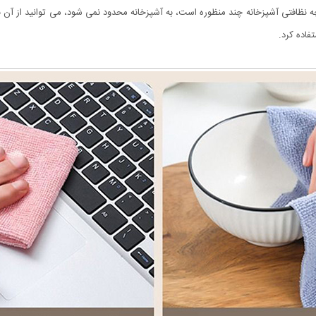
چه نظافتی آشپزخانه چند منظوره است، به آشپزخانه محدود نمی شود، می توانید از آن برا
فاده کرد.