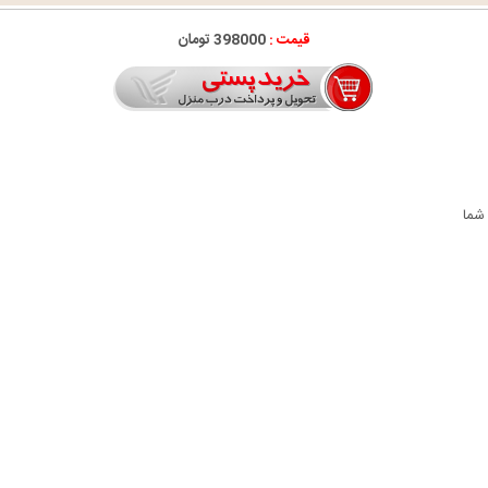
قیمت :
398000 تومان
 شما