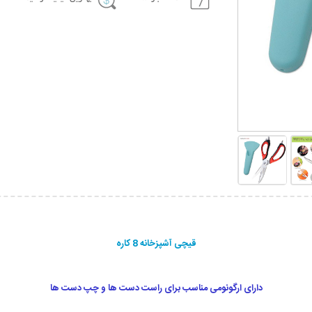
قیچی آشپزخانه 8 کاره
دارای ارگونومی مناسب برای راست دست ها و چپ دست ها