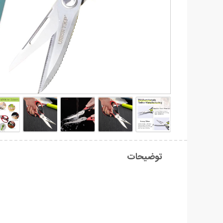
توضیحات