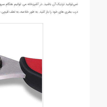
نمی‌توانید نزدیک آن باشید. در آشپزخانه می توانیم هنگام سرو 
درب بطری های خود را باز کنید. به طور خلاصه، به لطف قیچی جادویی 8 کاره، کاری که در زندگی روزمره انجام می دهید اکنون کاربردی تر شده است. قابل شستشو در ماش