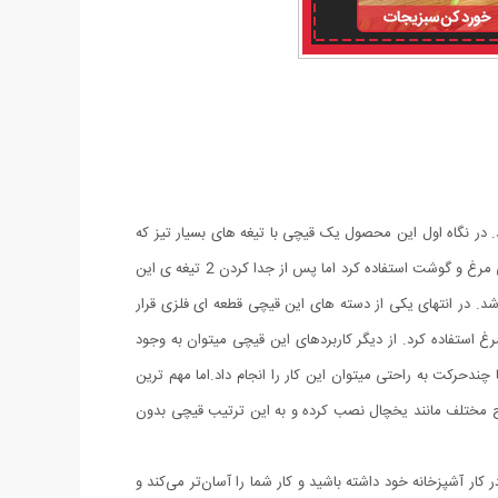
هد. در نگاه اول این محصول یک قیچی با تیغه های بسیار تیز که
تیغه های تیز استیل ضدزنگ با لبه های دندانه دار برای جلوگیری از لغزش در هنگام برش میباشد میتوان از آن برای برش نان, میوه و سبزیجات و حتی مرغ و گوشت استفاده کرد اما پس از جدا کردن 2 تیغه ی این
اشد. در انتهای یکی از دسته های این قیچی قطعه ای فلزی قرار
روی پوسته ی آهکی تخم مرغ استفاده کرد. از دیگر کاربردهای این قیچی میتوان به وجود
ندحرکت به راحتی میتوان این کار را انجام داد.اما مهم ترین
ح مختلف مانند یخچال نصب کرده و به این ترتیب قیچی بدون
ولی کاملاً جدید که باید در کار آشپزخانه خود داشته باشید و کار شما را آسان‌تر می‌کند و