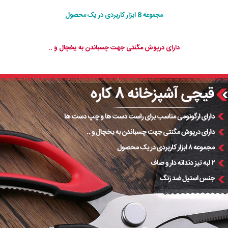
مجموعه 8 ابزار کاربردی در یک محصول
دارای درپوش مگنتی جهت چسباندن به یخچال و ..