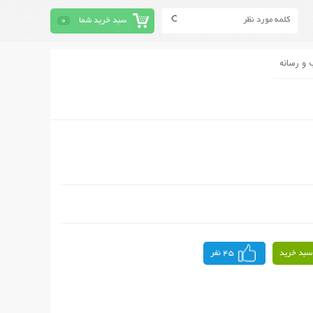
سبد خرید شما
0
 و رسانه
سبد خرید
45 نفر