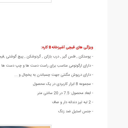
ویژگی های قیچی آشپزخانه 8 کاره:
- پوستکن , فلس گیر , درب بازکن , گردوشکن , پیچ گوشتی ,ق
- دارای ارگونومی مناسب برای راست دست ها و چپ دست ها
- دارای درپوش مگنتی جهت چسباندن به یخچال و ...
- مجموعه 8 ابزار کاربردی در یک محصول
- ابعاد محصول: 7.5 در 20 سانتی متر
- 2 لبه تیز دندانه دار و صاف
- جنس استیل ضد زنگ