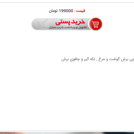
قیمت :
199000 تومان
یچی برش گوشت و مرغ , لکه گیر و چاقوی برش