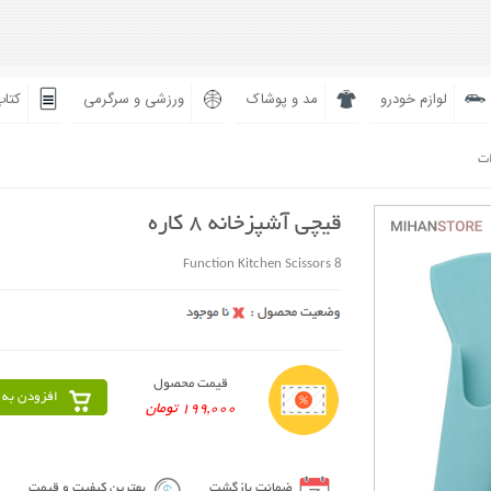
لوازم خودرو
مد و پوشاک
ورزشی و سرگرمی
کتاب
ات
قیچی آشپزخانه 8 کاره
8 Function Kitchen Scissors
قیمت محصول
افزودن به 
199,000 تومان
ضمانت بازگشت
بهترین کیفیت و قیمت