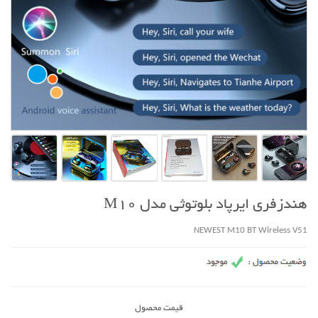
هندزفری ایرپاد بلوتوثی مدل M10
NEWEST M10 BT Wireless V51
قیمت محصول