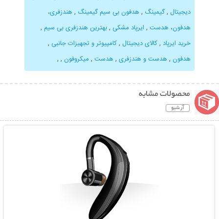
دیجیتال
,
گیمینگ
,
هدفون بی سیم گیمینگ
,
هندزفری،
هدفون، هدست
,
ایرپاد مشکی
,
بهترین هندزفری بی سیم
,
خرید ایرپاد
,
کالای دیجیتال
,
کامپیوتر و تجهیزات جانبی
,
هدفون
,
هدست و هندزفری
,
هدست
,
میکروفون
,
,
محصولات مشابه
آرشیو
نمایش توضیحات بیشتر