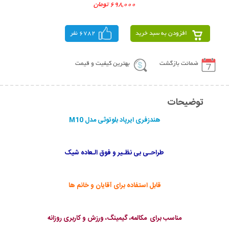
698,000 تومان
افزودن به سبد خرید
6782 نفر
ضمانت بازگشت
بهترین کیفیت و قیمت
توضیحات
هندزفری ایرپاد بلوتوثی مدل M10
طراحـی بی نظـیر و فوق الـعاده شیک
قابل استفاده برای آقایان و خانم ها
مناسب برای مکالمه، گیمینگ، ورزش و کاربری روزانه