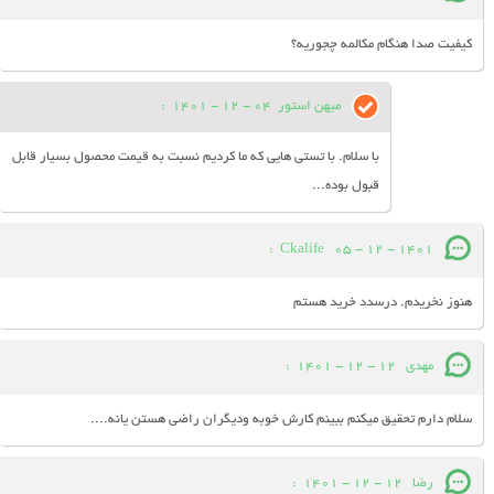
کیفیت صدا هنگام مکالمه چجوریه؟
میهن استور
04 - 12 - 1401
:
با سلام. با تستی هایی که ما کردیم نسبت به قیمت محصول بسیار قابل
قبول بوده...
:
Ckalife
05 - 12 - 1401
هنوز نخریدم. درسدد خرید هستم
مهدی
12 - 12 - 1401
:
سلام دارم تحقیق میکنم ببینم کارش خوبه ودیگران راضی هستن یانه....
رضا
12 - 12 - 1401
: