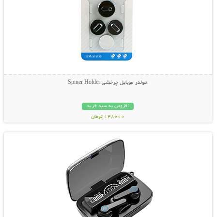
هولدر موبایل چرخشی Spiner Holder
افزودن به سبد خرید
148000 تومان
نمایش توضیحات بیشتر