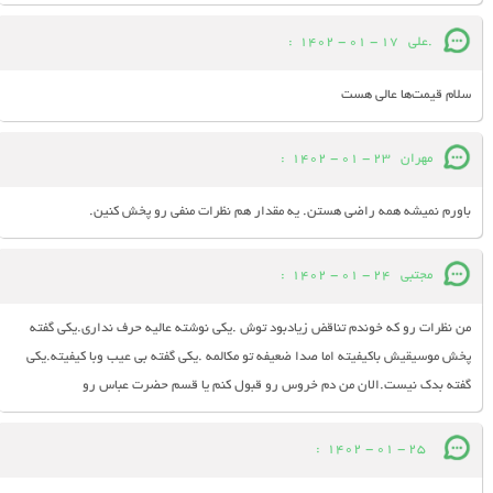
.علی
17 - 01 - 1402
:
سلام قیمت‌ها عالی هست
مهران
23 - 01 - 1402
:
باورم نمیشه همه راضی هستن. یه مقدار هم نظرات منفی رو پخش کنین.
مجتبی
24 - 01 - 1402
:
من نظرات رو که خوندم تناقض زیادبود توش .یکی نوشته عالیه حرف نداری.یکی گفته
پخش موسیقیش باکیفیته اما صدا ضعیفه تو مکالمه .یکی گفته بی عیب وبا کیفیته.یکی
گفته بدک نیست.الان من دم خروس رو قبول کنم یا قسم حضرت عباس رو
:
25 - 01 - 1402