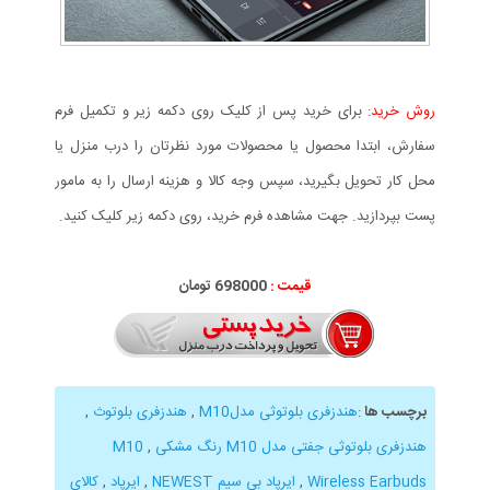
روش خرید:
برای خرید پس از کلیک روی دکمه زیر و تکمیل فرم
سفارش، ابتدا محصول یا محصولات مورد نظرتان را درب منزل یا
محل کار تحویل بگیرید، سپس وجه کالا و هزینه ارسال را به مامور
پست بپردازید. جهت مشاهده فرم خرید، روی دکمه زیر کلیک کنید.
قیمت :
698000 تومان
برچسب ها
:
هندزفری بلوتوثی مدلM10
,
هندزفری بلوتوث
,
هندزفری بلوتوثی جفتی مدل M10 رنگ مشکی
,
M10
Wireless Earbuds
,
ایرپاد بی سیم NEWEST
,
ایرپاد
,
کالای