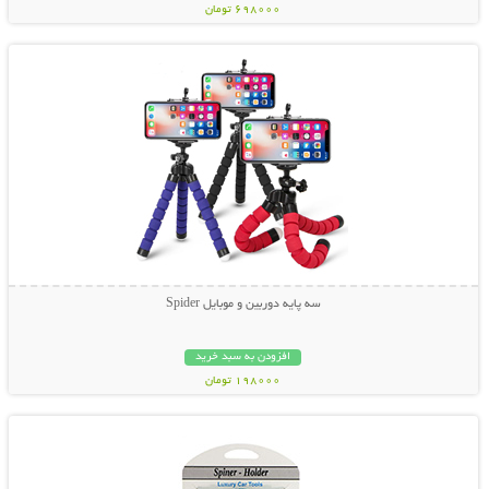
698000 تومان
نمایش توضیحات بیشتر
سه پایه دوربین و موبایل Spider
افزودن به سبد خرید
198000 تومان
نمایش توضیحات بیشتر