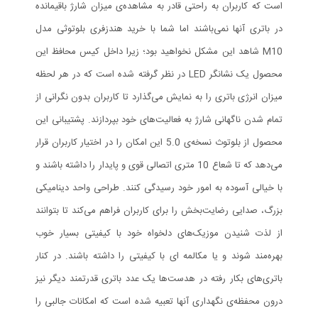
است که کاربران به راحتی قادر به مشاهده‌ی میزان شارژ باقیمانده
در باتری آنها نمی‌باشند اما شما با خرید هندزفری بلوتوثی مدل
M10 شاهد این مشکل نخواهید بود؛ زیرا داخل کیس محافظ این
محصول یک نشانگر LED در نظر گرفته شده است که در هر لحظه
میزان انرژی باتری را به نمایش می‌گذارد تا کاربران بدون نگرانی از
تمام شدن ناگهانی شارژ به فعالیت‌های خود بپردازند. پشتیبانی این
محصول از بلوتوث نسخه‌ی 5.0 این امکان را در اختیار کاربران قرار
می‌دهد که تا شعاع 10 متری اتصالی قوی و پایدار را داشته باشند و
با خیالی آسوده به امور خود رسیدگی کنند. طراحی واحد دینامیکی
بزرگ، صدایی رضایت‌بخش را برای کاربران فراهم می‌کند تا بتوانند
از لذت شنیدن موزیک‌های دلخواه خود با کیفیتی بسیار خوب
بهره‌مند شوند و یا مکالمه ای با کیفیتی را داشته باشند. در کنار
باتری‌های بکار رفته در هدست‌ها یک عدد باتری قدرتمند دیگر نیز
درون محفظه‌ی نگهداری آنها تعبیه شده است که امکانات جالبی را