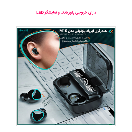
دارای خروجی پاور بانک و نمایشگر LED