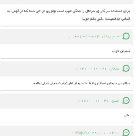
برای استفاده سر کار ویا درحال رانندگی خوب است وطوری طراحی شده که از گوش به
آسانی جدانمیشه ..کلی بگم خوب
محسن جلال
22 - 10 - 1401
:
نسبتن خوب
سبحان
22 - 10 - 1401
:
سلام من سبحان هستم واقعاً عالیه و از نظر کیفیت خیلی خیلی عالیه
حسن
26 - 10 - 1401
:
عالی
:
Mojtaba
28 - 10 - 1401