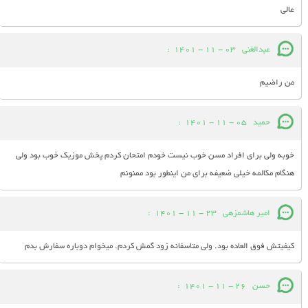
عالی
عبدالغنی
03 - 11 - 1401
:
من راضیم
حمید
05 - 11 - 1401
:
خوبه ولی برای افراد مسن خوب نیست خودم امتحان کردم پخش موزیک خوب بود ولی
هنگام مکالمه خیلی ضعیفه برای من اینطور بود ممنونم
امیر هاشمزهی
23 - 11 - 1401
:
کیفیتش فوق العاده بود. ولی متاسفانه زود گمش کردم. میخوام دوباره سفارش بدم
حسن
26 - 11 - 1401
: