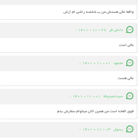
واقعا عالی هستش من ب شخصه راضی ام ازش
دانش فر
29 - 10 - 1401
:
عالی است
محمود
01 - 11 - 1401
:
عالی هست
سیدحمیدپناه
01 - 11 - 1401
:
فوق العاده است من همین الان میخوام سفارش بدم
رسول
03 - 11 - 1401
: