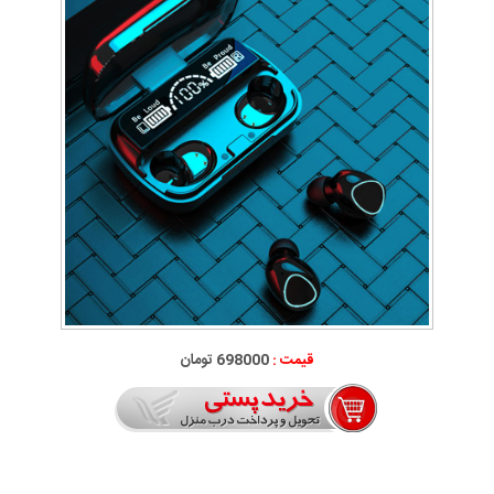
قیمت :
698000 تومان