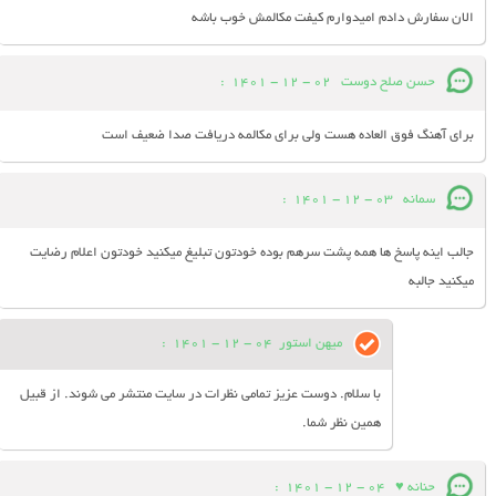
الان سفارش دادم امیدوارم کیفت مکالمش خوب باشه
حسن صلح دوست
02 - 12 - 1401
:
برای آهنگ فوق العاده هست ولی برای مکالمه دریافت صدا ضعیف است
سمانه
03 - 12 - 1401
:
جالب اینه پاسخ ها همه پشت سرهم بوده خودتون تبلیغ میکنید خودتون اعلام رضایت
میکنید جالبه
میهن استور
04 - 12 - 1401
:
با سلام. دوست عزیز تمامی نظرات در سایت منتشر می شوند. از قبیل
همین نظر شما.
حنانه ♥
04 - 12 - 1401
: