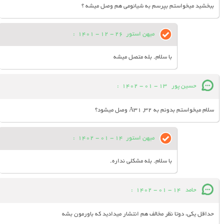
ببخشید میخواستم بپرسم به شیائومی هم وصل میشه ؟
میهن استور
26 - 12 - 1401
:
با سلام. بله متصل میشه
حسین پور
13 - 01 - 1402
:
سلام میخواستم بدونم به A31 ,32 وصل میشود؟
میهن استور
14 - 01 - 1402
:
با سلام. بله مشکلی نداره.
حامد
14 - 01 - 1402
:
حداقل یکی، دوتا نظر مخالف هم انتشار میدادید که باورمون بشه