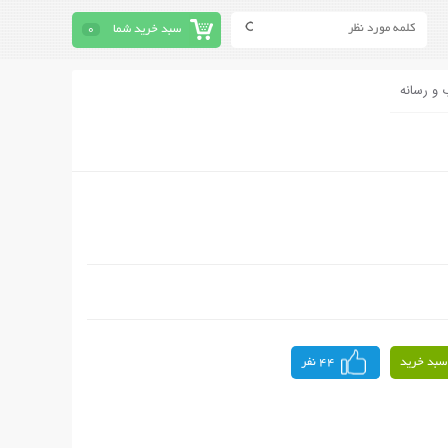
سبد خرید شما
0
 و رسانه
سبد خرید
44 نفر