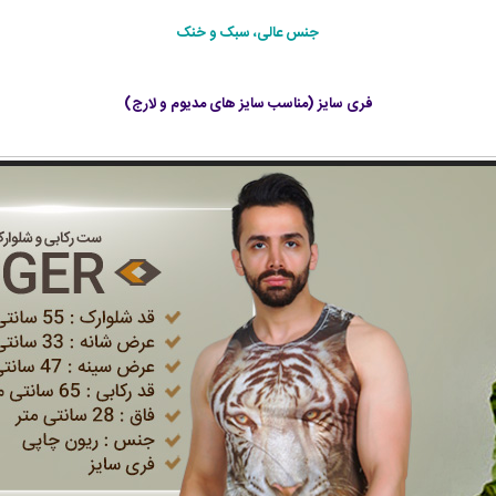
جنس عالی، سبک و خنک
فری سایز (مناسب سایز های مدیوم و لارج)