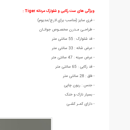
ویژگی های ست رکابی و شلوارک مردانه Tiger
:
- فری سایز (مناسب برای لارج/مدیوم)
- طراحـی مـدرن مخصـوص جوانـان
- قد شلوارک : 55 سانتی متر
- عرض شانه : 33 سانتی متر
- عرض سینه : 47 سانتی متر
- قد رکابی : 65 سانتی متر
- فاق : 28 سانتی متر
- جنس : ریون چاپی
- بسیار نازک و خنک
- دارای کمـر کشـی