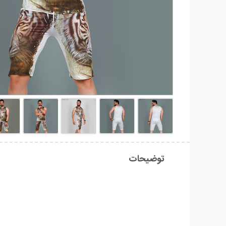
توضیحات