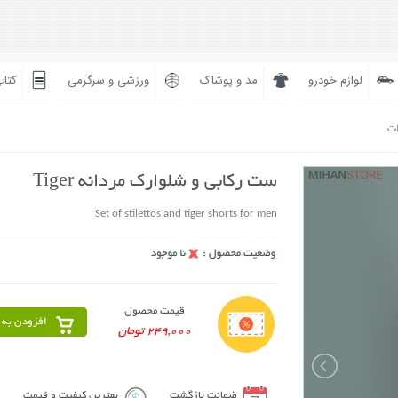
لوازم خودرو
مد و پوشاک
ورزشی و سرگرمی
کتاب
ات
ست رکابی و شلوارک مردانه Tiger
Set of stilettos and tiger shorts for men
قیمت محصول
افزودن به 
249,000 تومان
ضمانت بازگشت
بهترین کیفیت و قیمت