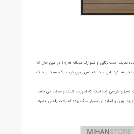
امروزه آقایان به دنبال لباس هایی راحت و در عین حال شیک و خوش استایل هستند که در منزل یا خارج از منزل هنگام مسافرت، باشگاه یا ... استفاده نمایند. ست رکابی و شلوارک مردانه Tiger در عین حال که
شما خواهد کرد. این ست با جنس ریون درجه یک، سبک و خنک
 و دارای چاپ بسیار شیک است. مزايای ست رکابی و شلوارک مردانه Tiger سبک و راحت, دوخت تميز و طراحی زیبا است که اسپرت، شیک و جذاب می باشد.
اورید. وزن و اندازه آن بسیار سبک بوده که باعث راحتی مصرف