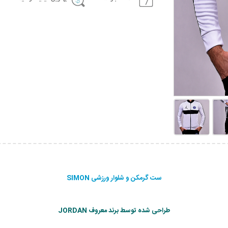
ست گرمکن و شلوار ورزشی SIMON
طراحی شده توسط برند معروف JORDAN