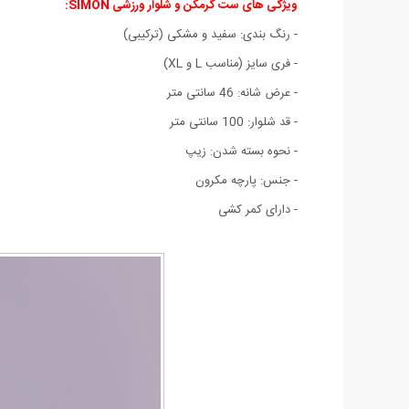
ویژگی های ست گرمکن و شلوار ورزشی SIMON:
- رنگ بندی: سفید و مشکی (ترکیبی)
- فری سایز (مناسب L و XL)
- عرض شانه: 46 سانتی متر
- قد شلوار: 100 سانتی متر
- نحوه بسته شدن: زیپ
- جنس: پارچه مکرون
- دارای کمر کشی