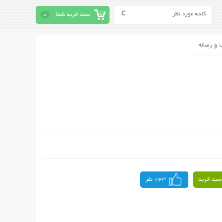
سبد خرید شما
0
 و رسانه
سبد خرید
143 نفر