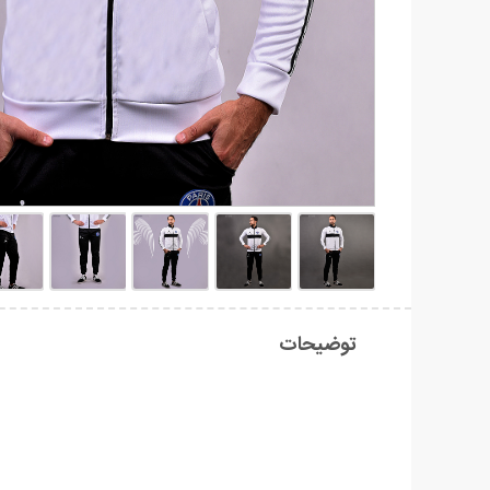
توضیحات