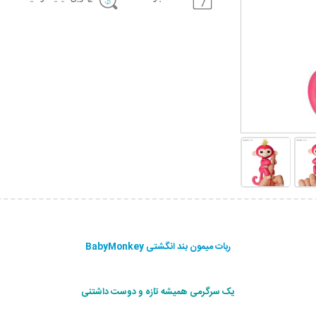
ربات میمون بند انگشتی BabyMonkey
ی
ک سرگرمی همیشه تازه و دوست داشتنی