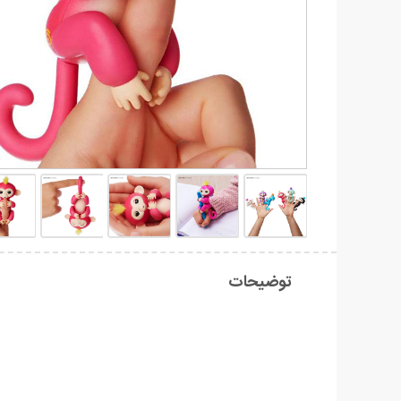
توضیحات