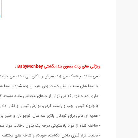
ویژگی های ربات میمون بند انگشتی BabyMonkey :
- می خندد، چشمک می زند، سرش را تکان می دهد، می خوابد 
- با صدا های مختلف مثل دست زدن هیجان زده شده و صدا های 
- دارای دم حلقوی که می توان از جاهای مختلفی مانند دست، کیف
- با وارونه کردن، چپ و راست کردن، نوازش کردن، و تکان دا
- هدیه ای عالی برای کودکان بالای سه سال، نوجوانان و حتی بزر
- ساخته شده از مواد پلاستیکی درجه یک بدون دخالت مواد س
- قابلیت قرار گیری داخل انگشت، خودکار و شاخه های مختلف