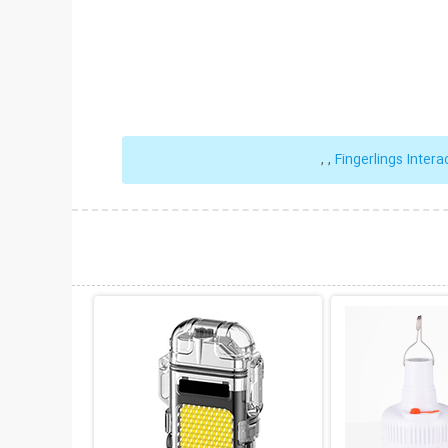
,
,
Fingerlings Inter
حات بیشتر
نمایش توضیحات بیشتر