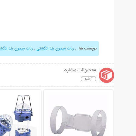
برچسب ها
:
,
ربات میمون بند انگشتی
,
ربات میمون بند انگشتی Monkey
محصولات مشابه
آرشیو
نمایش توضیحات بیشتر
نمایش توضیحات 