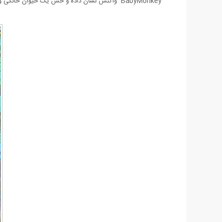
BabyMonkey واکنش نشان داده و حس یک حیوان خانگی واقعی را به شما می دهد.