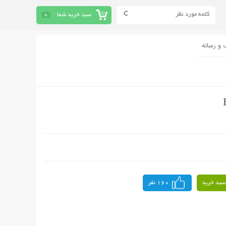
سبد خرید شما
0
 و رسانه
سبد خرید
160 نفر