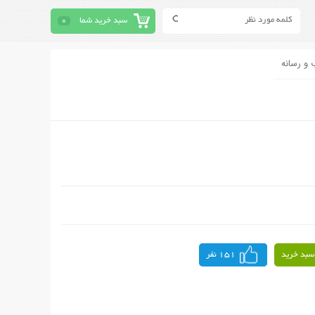
سبد خرید شما
0
 و رسانه
سبد خرید
151 نفر