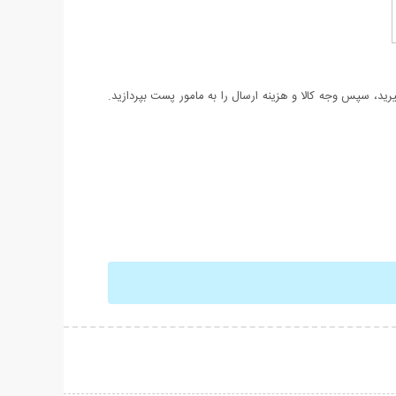
د، سپس وجه کالا و هزینه ارسال را به مامور پست بپردازید.
حات بیشتر
نمایش توضیحات بیشتر