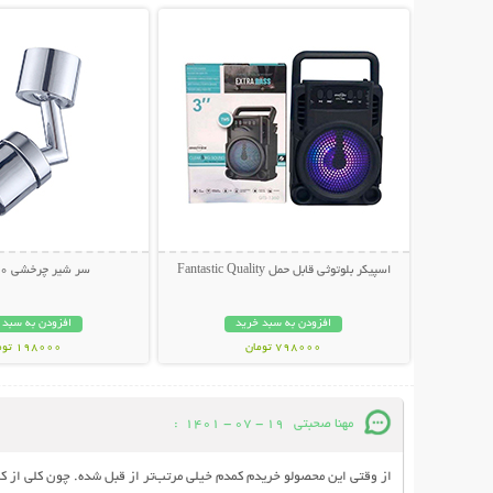
اسپیکر بلوتوثی قابل حمل Fantastic Quality
سر شیر چرخشی 360 درجه
افزودن به سبد خرید
افزودن به سبد 
798000 تومان
198000 تومان
مهنا صحبتی
19 - 07 - 1401
:
از وقتی این محصولو خریدم کمدم خیلی مرتب‌تر از قبل شده. چون کلی از