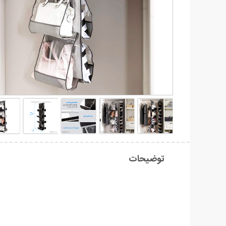
توضیحات