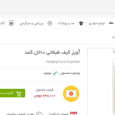
لوازم خودرو
مد و پوشاک
ورزشی و سرگرمی
کتاب
ات
آویز کیف طبقاتی داخل کمد
Hanging Purse Organizer
قیمت محصول
افزودن به 
248,000 تومان
ضمانت بازگشت
بهترین کیفیت و قیمت