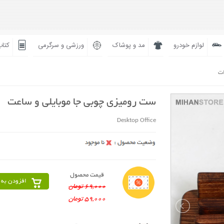
لوازم خودرو
مد و پوشاک
ورزشی و سرگرمی
کتاب
ات
ست رومیزی چوبی جا موبایلی و ساعت
Desktop Office
قیمت محصول
افزودن به 
69,000 تومان
59,000 تومان